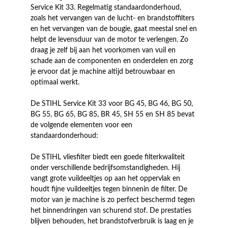
Service Kit 33. Regelmatig standaardonderhoud,
zoals het vervangen van de lucht- en brandstoffilters
en het vervangen van de bougie, gaat meestal snel en
helpt de levensduur van de motor te verlengen. Zo
draag je zelf bij aan het voorkomen van vuil en
schade aan de componenten en onderdelen en zorg
je ervoor dat je machine altijd betrouwbaar en
optimaal werkt.
De STIHL Service Kit 33 voor BG 45, BG 46, BG 50,
BG 55, BG 65, BG 85, BR 45, SH 55 en SH 85 bevat
de volgende elementen voor een
standaardonderhoud:
De STIHL vliesfilter biedt een goede filterkwaliteit
onder verschillende bedrijfsomstandigheden. Hij
vangt grote vuildeeltjes op aan het oppervlak en
houdt fijne vuildeeltjes tegen binnenin de filter. De
motor van je machine is zo perfect beschermd tegen
het binnendringen van schurend stof. De prestaties
blijven behouden, het brandstofverbruik is laag en je