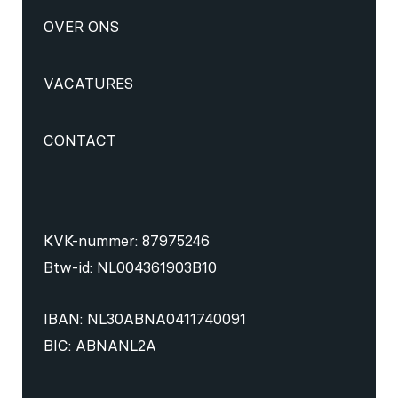
OVER ONS
VACATURES
CONTACT
KVK-nummer: 87975246
Btw-id: NL004361903B10
IBAN: NL30ABNA0411740091
BIC: ABNANL2A