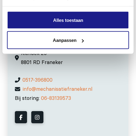
Inhoud door
Alles toestaan
Aanpassen
MECHANISATIE FRANEKER
Kiehoek 26
8801 RD Franeker
0517-396800
info@mechanisatiefraneker.nl
Bij storing:
06-83139573