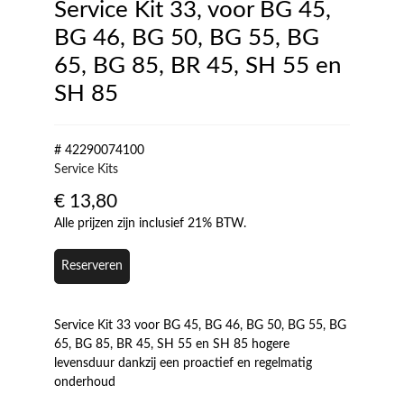
Service Kit 33, voor BG 45,
BG 46, BG 50, BG 55, BG
65, BG 85, BR 45, SH 55 en
SH 85
# 42290074100
Service Kits
€
13,80
Alle prijzen zijn inclusief 21% BTW.
Reserveren
Service Kit 33 voor BG 45, BG 46, BG 50, BG 55, BG
65, BG 85, BR 45, SH 55 en SH 85 hogere
levensduur dankzij een proactief en regelmatig
onderhoud