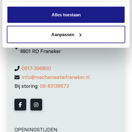
Alles toestaan
MECHANISATIE FRANEKER
Aanpassen
Kiehoek 26
8801 RD Franeker
0517-396800
info@mechanisatiefraneker.nl
Bij storing:
06-83139573
OPENINGSTIJDEN