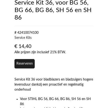
Service Kit 36, voor BG 56,
BG 66, BG 86, SH 56 en SH
86
# 42410074100
Service Kits
€
14,40
Alle prijzen zijn inclusief 21% BTW.
Reserveren
Service Kit 36 voor bladblazers en bladzuigers hogere
levensduur dankzij een proactief en regelmatig
onderhoud
Voor STIHL BG 56, BG 66, BG 86, SH 56 en SH
86