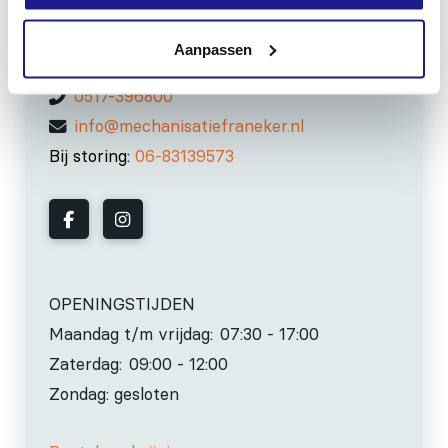
Kiehoek 26
8801 RD Franeker
Aanpassen
0517-396800
info@mechanisatiefraneker.nl
Bij storing:
06-83139573
OPENINGSTIJDEN
Maandag t/m vrijdag:
07:30 - 17:00
Zaterdag:
09:00 - 12:00
Zondag: gesloten