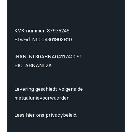
KVK-nummer: 87975246
Btw-id: NL004361903B10
IBAN: NL30ABNA0411740091
BIC: ABNANL2A
Levering geschiedt volgens de
metaalunievoorwaarden
.
Lees hier ons
privacybeleid
.