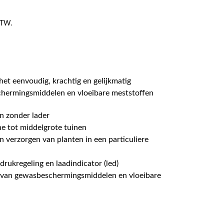
 BTW.
et eenvoudig, krachtig en gelijkmatig
hermingsmiddelen en vloeibare meststoffen
n zonder lader
ne tot middelgrote tuinen
 verzorgen van planten in een particuliere
rukregeling en laadindicator (led)
 van gewasbeschermingsmiddelen en vloeibare