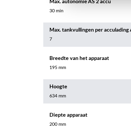
Max. autonomie AS 2 accu
30 min
Max. tankvullingen per acculading 
7
Breedte van het apparaat
195 mm
Hoogte
634 mm
Diepte apparaat
200 mm