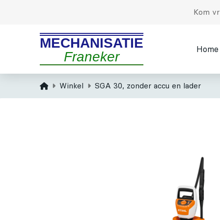
Kom vri
MECHANISATIE
Home
Franeker
Home
Winkel
SGA 30, zonder accu en lader