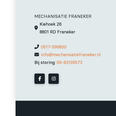
MECHANISATIE FRANEKER
Kiehoek 26
8801 RD Franeker
0517-396800
info@mechanisatiefraneker.nl
Bij storing:
06-83139573