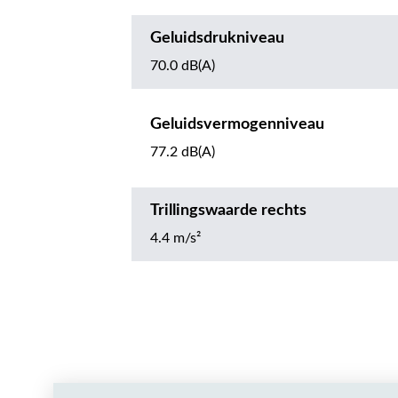
Geluidsdrukniveau
70.0 dB(A)
Geluidsvermogenniveau
77.2 dB(A)
Trillingswaarde rechts
4.4 m/s²