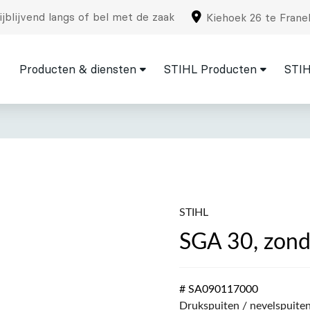
jblijvend langs of bel met de zaak
Kiehoek 26 te Frane
Producten & diensten
STIHL Producten
STIH
STIHL
SGA 30, zond
# SA090117000
Drukspuiten / nevelspuite