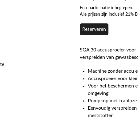
Eco-participatie inbegrepen.
Alle prijzen zijn inclusief 21%
Reserveren
SGA 30 accusproeier voor h
verspreiden van gewasbesc
te
Machine zonder accu e
Accusproeier voor klei
Voor het beschermen en
omgeving
Pompkop met traploze d
Eenvoudig verspreiden
meststoffen