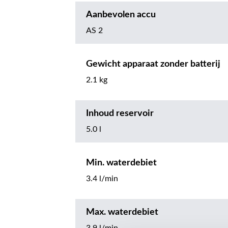
Aanbevolen accu
AS 2
Gewicht apparaat zonder batterij
2.1 kg
Inhoud reservoir
5.0 l
Min. waterdebiet
3.4 l/min
Max. waterdebiet