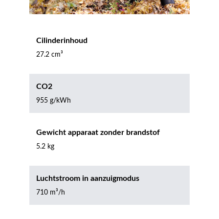
Cilinderinhoud
27.2 cm³
CO2
955 g/kWh
Gewicht apparaat zonder brandstof
5.2 kg
Luchtstroom in aanzuigmodus
710 m³/h