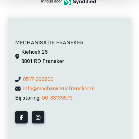
Inhoud door
MECHANISATIE FRANEKER
Kiehoek 26
8801 RD Franeker
0517-396800
info@mechanisatiefraneker.nl
Bij storing:
06-83139573