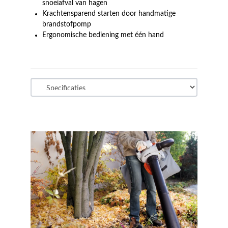
snoeiafval van hagen
Krachtensparend starten door handmatige
brandstofpomp
Ergonomische bediening met één hand