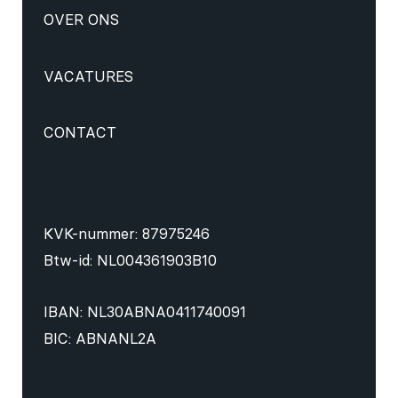
OVER ONS
VACATURES
CONTACT
KVK-nummer: 87975246
Btw-id: NL004361903B10
IBAN: NL30ABNA0411740091
BIC: ABNANL2A