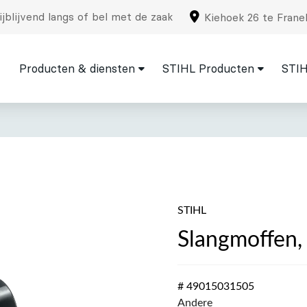
jblijvend langs of bel met de zaak
Kiehoek 26 te Frane
Producten & diensten
STIHL Producten
STIH
STIHL
Slangmoffen
# 49015031505
Andere