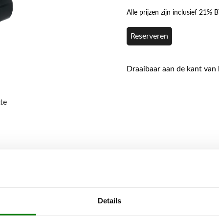
Alle prijzen zijn inclusief 21%
Reserveren
Draaibaar aan de kant van 
te
Details
 de kant van het apparaat.