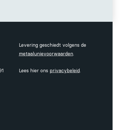
Levering geschiedt volgens de
metaalunievoorwaarden
.
91
Lees hier ons
privacybeleid
.