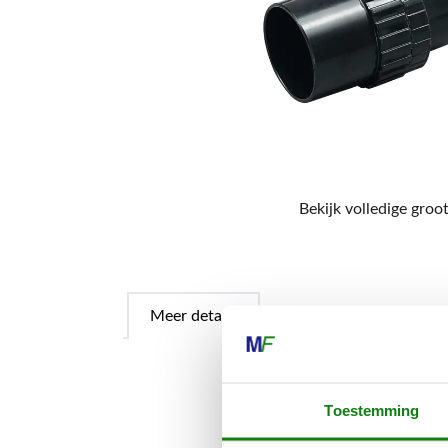
Bekijk volledige groot
Meer details
Toestemming
Draaibaar aan