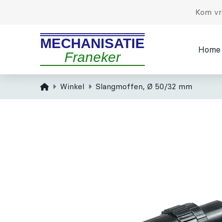
Kom vri
MECHANISATIE
Home
Franeker
Home
Winkel
Slangmoffen, Ø 50/32 mm