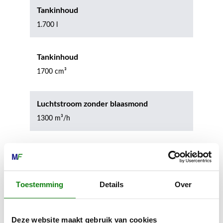
Tankinhoud
1.700 l
Tankinhoud
1700 cm³
Luchtstroom zonder blaasmond
1300 m³/h
Max. spuitbreedte horizontaal
14.5 m
Toestemming
Details
Over
Breedte van het apparaat
434 mm
Deze website maakt gebruik van cookies