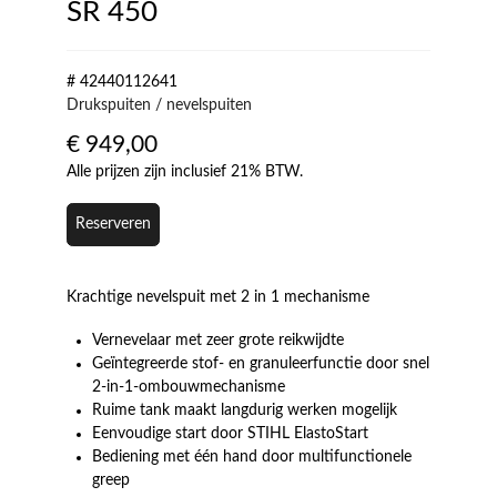
SR 450
# 42440112641
Drukspuiten / nevelspuiten
€
949,00
Alle prijzen zijn inclusief 21% BTW.
Reserveren
Krachtige nevelspuit met 2 in 1 mechanisme
Vernevelaar met zeer grote reikwijdte
Geïntegreerde stof- en granuleerfunctie door snel
2-in-1-ombouwmechanisme
Ruime tank maakt langdurig werken mogelijk
Eenvoudige start door STIHL ElastoStart
Bediening met één hand door multifunctionele
greep