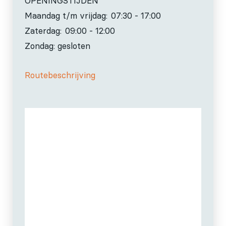
OPENINGSTIJDEN
Maandag t/m vrijdag:
07:30 - 17:00
Zaterdag:
09:00 - 12:00
Zondag: gesloten
Routebeschrijving