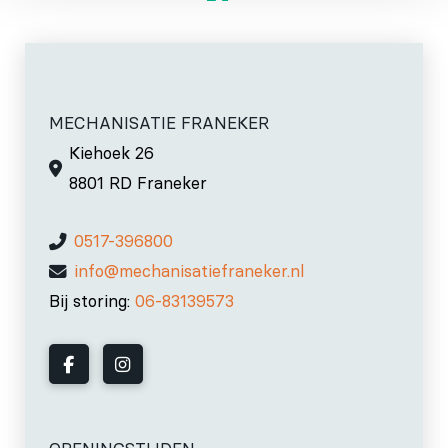
MECHANISATIE FRANEKER
Kiehoek 26
8801 RD Franeker
0517-396800
info@mechanisatiefraneker.nl
Bij storing:
06-83139573