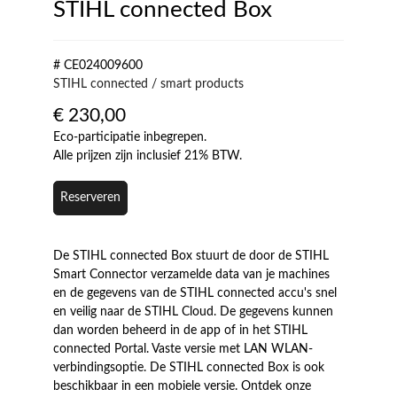
STIHL connected Box
# CE024009600
STIHL connected / smart products
€
230,00
Eco-participatie inbegrepen.
Alle prijzen zijn inclusief 21% BTW.
Reserveren
De STIHL connected Box stuurt de door de STIHL
Smart Connector verzamelde data van je machines
en de gegevens van de STIHL connected accu's snel
en veilig naar de STIHL Cloud. De gegevens kunnen
dan worden beheerd in de app of in het STIHL
connected Portal. Vaste versie met LAN WLAN-
verbindingsoptie. De STIHL connected Box is ook
beschikbaar in een mobiele versie. Ontdek onze