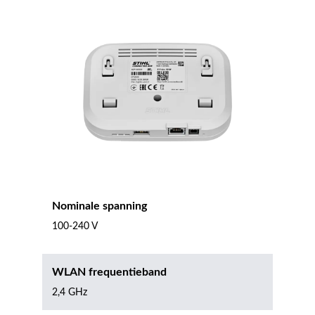
Nominale spanning
100-240 V
WLAN frequentieband
2,4 GHz