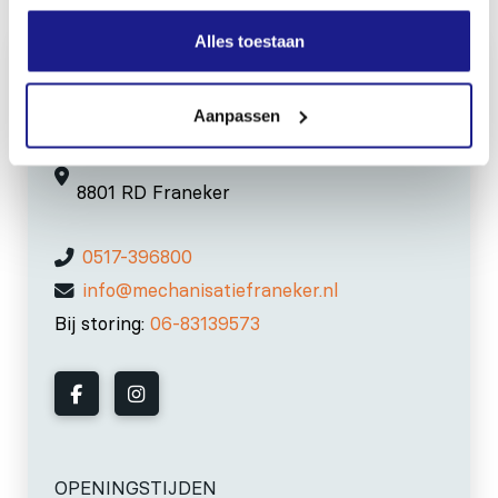
Alles toestaan
Aanpassen
MECHANISATIE FRANEKER
Kiehoek 26
8801 RD Franeker
0517-396800
info@mechanisatiefraneker.nl
Bij storing:
06-83139573
OPENINGSTIJDEN