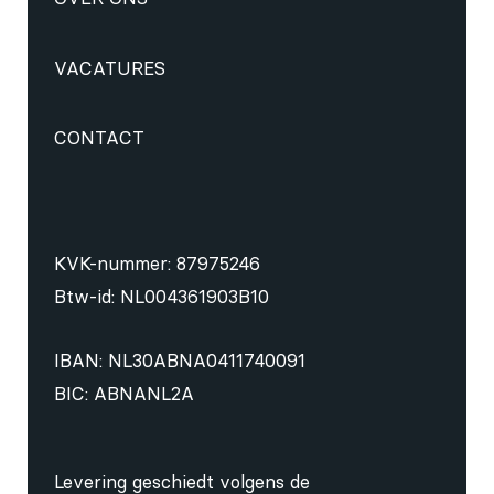
VACATURES
CONTACT
KVK-nummer: 87975246
Btw-id: NL004361903B10
IBAN: NL30ABNA0411740091
BIC: ABNANL2A
Levering geschiedt volgens de