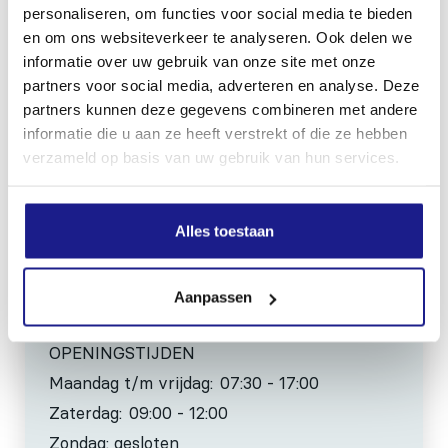
personaliseren, om functies voor social media te bieden
MECHANISATIE FRANEKER
en om ons websiteverkeer te analyseren. Ook delen we
Kiehoek 26
informatie over uw gebruik van onze site met onze
partners voor social media, adverteren en analyse. Deze
8801 RD Franeker
partners kunnen deze gegevens combineren met andere
informatie die u aan ze heeft verstrekt of die ze hebben
0517-396800
verzameld op basis van uw gebruik van hun services.
info@mechanisatiefraneker.nl
Bij storing:
06-83139573
Alles toestaan
Aanpassen
OPENINGSTIJDEN
Maandag t/m vrijdag:
07:30 - 17:00
Zaterdag:
09:00 - 12:00
Zondag: gesloten