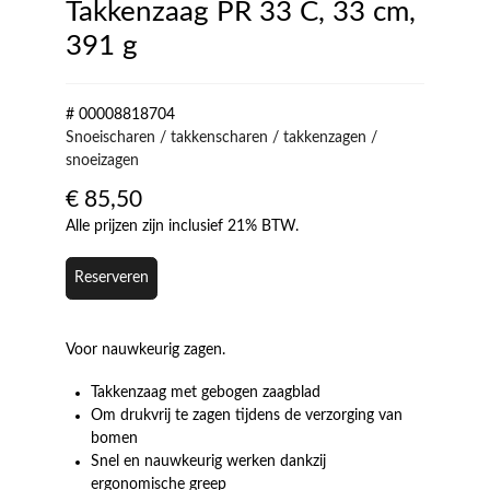
Takkenzaag PR 33 C, 33 cm,
391 g
# 00008818704
Snoeischaren / takkenscharen / takkenzagen /
snoeizagen
€
85,50
Alle prijzen zijn inclusief 21% BTW.
Reserveren
Voor nauwkeurig zagen.
Takkenzaag met gebogen zaagblad
Om drukvrij te zagen tijdens de verzorging van
bomen
Snel en nauwkeurig werken dankzij
ergonomische greep