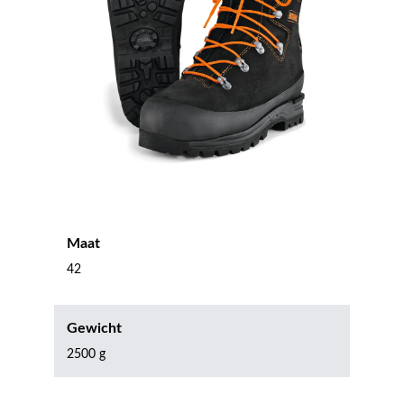
Maat
42
Gewicht
2500 g