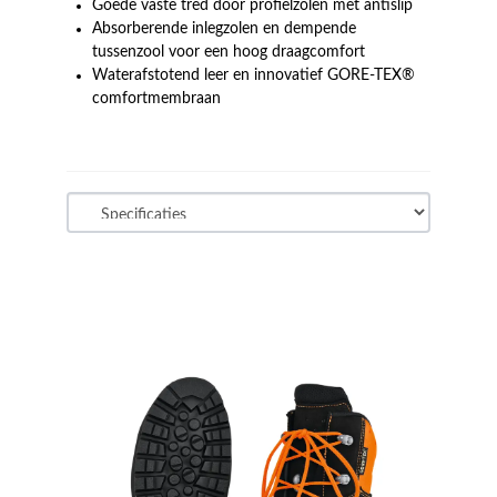
Goede vaste tred door profielzolen met antislip
Absorberende inlegzolen en dempende
tussenzool voor een hoog draagcomfort
Waterafstotend leer en innovatief GORE-TEX®
comfortmembraan