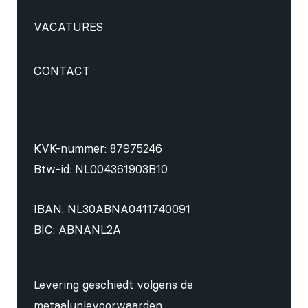
VACATURES
CONTACT
KVK-nummer: 87975246
Btw-id: NL004361903B10
IBAN: NL30ABNA0411740091
BIC: ABNANL2A
Levering geschiedt volgens de
metaalunievoorwaarden
.