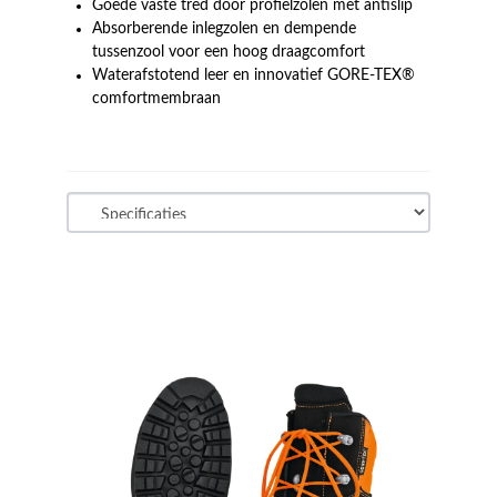
Goede vaste tred door profielzolen met antislip
Absorberende inlegzolen en dempende
tussenzool voor een hoog draagcomfort
Waterafstotend leer en innovatief GORE-TEX®
comfortmembraan