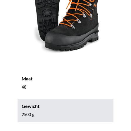
Maat
48
Gewicht
2500 g