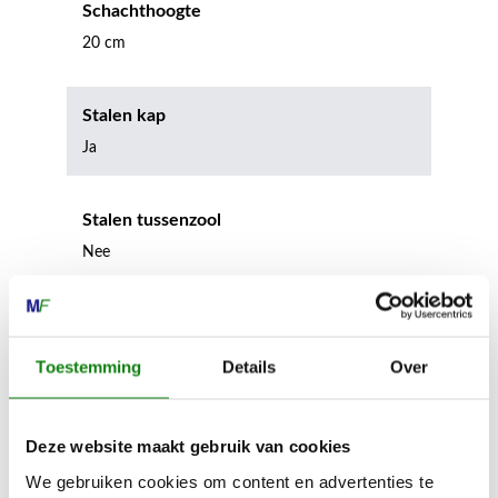
Schachthoogte
20 cm
Stalen kap
Ja
Stalen tussenzool
Nee
Geschikt voor spikes
Nee
Toestemming
Details
Over
Geschikt voor stijgijzers
Deze website maakt gebruik van cookies
Ja
We gebruiken cookies om content en advertenties te