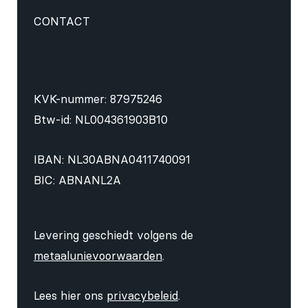
CONTACT
KVK-nummer: 87975246
Btw-id: NL004361903B10
IBAN: NL30ABNA0411740091
BIC: ABNANL2A
Levering geschiedt volgens de
metaalunievoorwaarden
.
Lees hier ons
privacybeleid
.