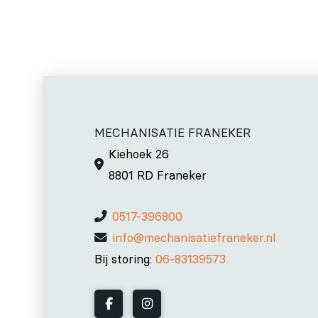
MECHANISATIE FRANEKER
Kiehoek 26
8801 RD Franeker
0517-396800
info@mechanisatiefraneker.nl
Bij storing:
06-83139573