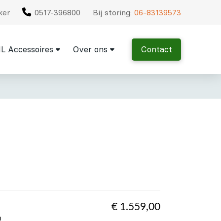
ker
0517-396800
Bij storing:
06-83139573
L Accessoires
Over ons
Contact
€
1.559,00
n