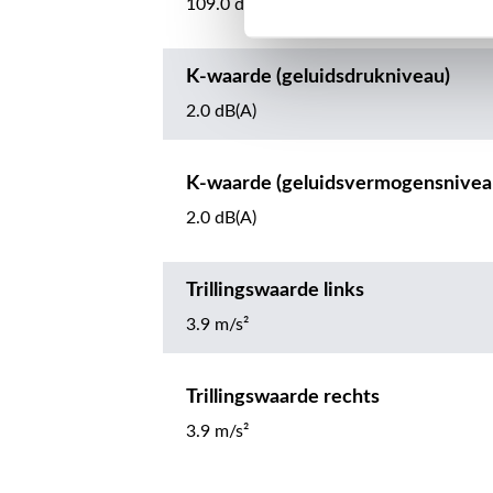
109.0 dB(A)
K-waarde (geluidsdrukniveau)
2.0 dB(A)
K-waarde (geluidsvermogensnivea
2.0 dB(A)
Trillingswaarde links
3.9 m/s²
Trillingswaarde rechts
3.9 m/s²