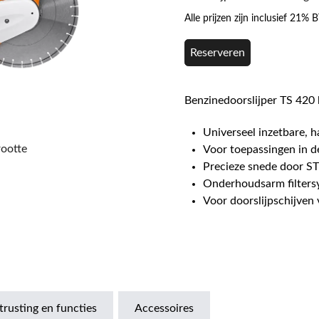
Alle prijzen zijn inclusief 21%
Reserveren
Benzinedoorslijper TS 420 
Universeel inzetbare, h
rootte
Voor toepassingen in 
Precieze snede door ST
Onderhoudsarm filters
Voor doorslijpschijve
trusting en functies
Accessoires