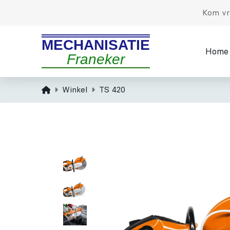
Kom vri
MECHANISATIE
Home
Franeker
Home
Winkel
TS 420