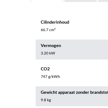
Cilinderinhoud
66.7 cm³
Vermogen
3.20 kW
CO2
747 g/kWh
Gewicht apparaat zonder brandsto
9.8 kg