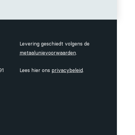
Levering geschiedt volgens de
metaalunievoorwaarden
.
91
Lees hier ons
privacybeleid
.