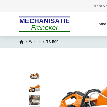
Kom vri
MECHANISATIE
Home
Franeker
Home
Winkel
TS 500i