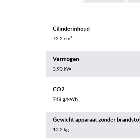
Cilinderinhoud
72.2 cm³
Vermogen
3.90 kW
CO2
748 g/kWh
Gewicht apparaat zonder brandsto
10.2 kg