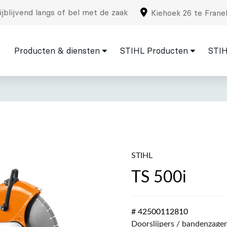
jblijvend langs of bel met de zaak
Kiehoek 26 te Frane
Producten & diensten
STIHL Producten
STIH
STIHL
TS 500i
# 42500112810
Doorslijpers / bandenzage