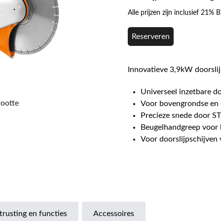
Alle prijzen zijn inclusief 21%
Reserveren
Innovatieve 3,9kW doorslij
Universeel inzetbare do
rootte
Voor bovengrondse en
Precieze snede door ST
Beugelhandgreep voor h
Voor doorslijpschijve
trusting en functies
Accessoires