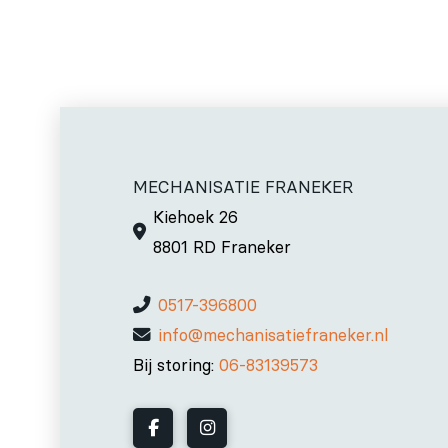
MECHANISATIE FRANEKER
Kiehoek 26
8801 RD Franeker
0517-396800
info@mechanisatiefraneker.nl
Bij storing:
06-83139573