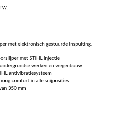
 BTW.
per met elektronisch gestuurde inspuiting.
orslijper met STIHL injectie
 ondergrondse werken en wegenbouw
IHL antivibratiesysteem
oog comfort in alle snijposities
n van 350 mm