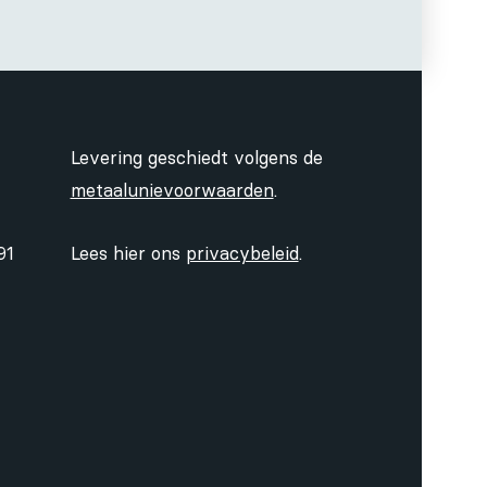
Levering geschiedt volgens de
metaalunievoorwaarden
.
91
Lees hier ons
privacybeleid
.