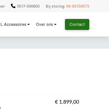
ker
0517-396800
Bij storing:
06-83139573
L Accessoires
Over ons
Contact
€
1.899,00
n