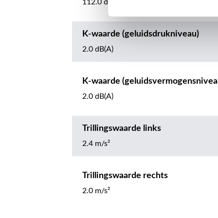
112.0 dB(A)
K-waarde (geluidsdrukniveau)
2.0 dB(A)
K-waarde (geluidsvermogensnivea
2.0 dB(A)
Trillingswaarde links
2.4 m/s²
Trillingswaarde rechts
2.0 m/s²