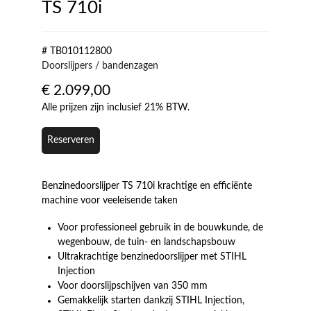
TS 710i
# TB010112800
Doorslijpers / bandenzagen
€
2.099,00
Alle prijzen zijn inclusief 21% BTW.
Reserveren
Benzinedoorslijper TS 710i krachtige en efficiënte
machine voor veeleisende taken
Voor professioneel gebruik in de bouwkunde, de
wegenbouw, de tuin- en landschapsbouw
Ultrakrachtige benzinedoorslijper met STIHL
Injection
Voor doorslijpschijven van 350 mm
Gemakkelijk starten dankzij STIHL Injection,