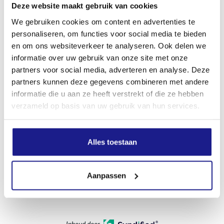
Deze website maakt gebruik van cookies
We gebruiken cookies om content en advertenties te
Geluidsvermogenniveau
personaliseren, om functies voor social media te bieden
117.0 dB(A)
en om ons websiteverkeer te analyseren. Ook delen we
informatie over uw gebruik van onze site met onze
partners voor social media, adverteren en analyse. Deze
K-waarde (geluidsdrukniveau)
partners kunnen deze gegevens combineren met andere
2.0 dB(A)
informatie die u aan ze heeft verstrekt of die ze hebben
verzameld op basis van uw gebruik van hun services.
Trillingswaarde links
4.4 m/s²
Alles toestaan
Trillingswaarde rechts
Aanpassen
3.9 m/s²