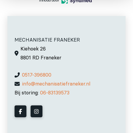
Inhoud door
MECHANISATIE FRANEKER
Kiehoek 26
8801 RD Franeker
0517-396800
info@mechanisatiefraneker.nl
Bij storing:
06-83139573