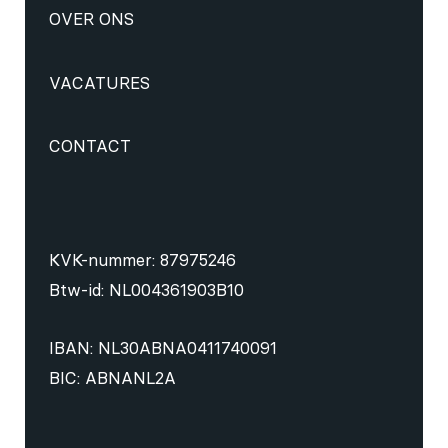
OVER ONS
VACATURES
CONTACT
KVK-nummer: 87975246
Btw-id: NL004361903B10
IBAN: NL30ABNA0411740091
BIC: ABNANL2A