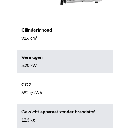
Cilinderinhoud
91.6 cm³
Vermogen
5.20 kW
CO2
682 g/kWh
Gewicht apparaat zonder brandstof
12.3 kg