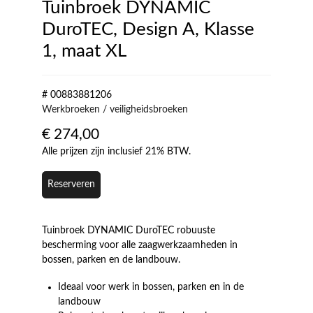
Tuinbroek DYNAMIC
DuroTEC, Design A, Klasse
1, maat XL
# 00883881206
Werkbroeken / veiligheidsbroeken
€
274,00
Alle prijzen zijn inclusief 21% BTW.
Reserveren
Tuinbroek DYNAMIC DuroTEC robuuste
bescherming voor alle zaagwerkzaamheden in
bossen, parken en de landbouw.
Ideaal voor werk in bossen, parken en in de
landbouw