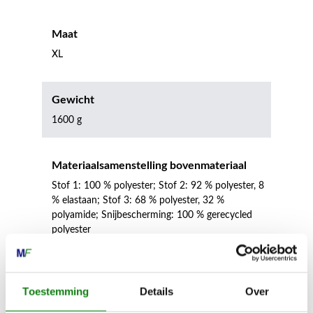
Maat
XL
Gewicht
1600 g
Materiaalsamenstelling bovenmateriaal
Stof 1: 100 % polyester; Stof 2: 92 % polyester, 8
% elastaan; Stof 3: 68 % polyester, 32 %
polyamide; Snijbescherming: 100 % gerecycled
polyester
Snijbeschermingsklasse
Toestemming
Details
Over
1