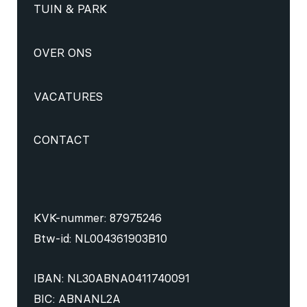
TUIN & PARK
OVER ONS
VACATURES
CONTACT
KVK-nummer: 87975246
Btw-id: NL004361903B10
IBAN: NL30ABNA0411740091
BIC: ABNANL2A