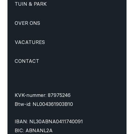
TUIN & PARK
OVER ONS
VACATURES
CONTACT
KVK-nummer: 87975246
Btw-id: NL004361903B10
IBAN: NL30ABNA0411740091
BIC: ABNANL2A