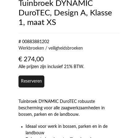
Tuinbroek DYNAMIC
DuroTEC, Design A, Klasse
1, maat XS
# 00883881202
Werkbroeken / veiligheidsbroeken
€
274,00
Alle prijzen zijn inclusief 21% BTW.
Reserveren
Tuinbroek DYNAMIC DuroTEC robuuste
bescherming voor alle zaagwerkzaamheden in
bossen, parken en de landbouw.
Ideaal voor werk in bossen, parken en in de
landbouw