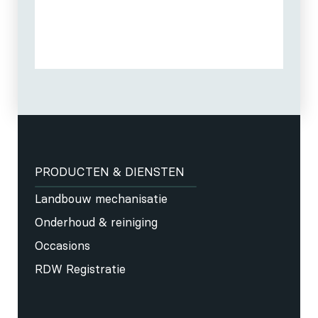
PRODUCTEN & DIENSTEN
Landbouw mechanisatie
Onderhoud & reiniging
Occasions
RDW Registratie