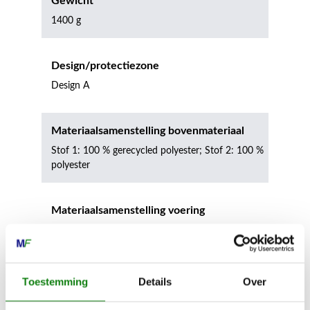
Gewicht
1400 g
Design/protectiezone
Design A
Materiaalsamenstelling bovenmateriaal
Stof 1: 100 % gerecycled polyester; Stof 2: 100 %
polyester
Materiaalsamenstelling voering
100 % Polyester (recycled)
Snijbeschermingsklasse
Toestemming
Details
Over
1