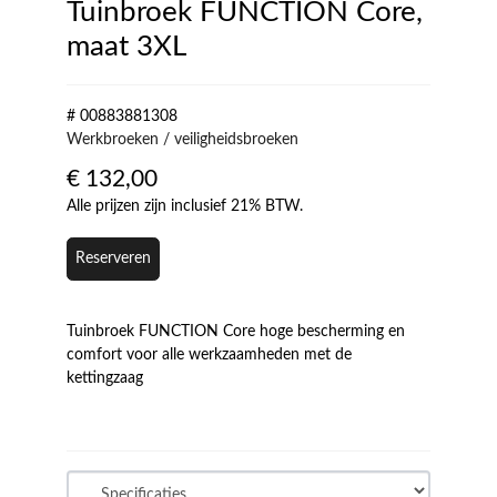
Tuinbroek FUNCTION Core,
maat 3XL
# 00883881308
Werkbroeken / veiligheidsbroeken
€
132,00
Alle prijzen zijn inclusief 21% BTW.
Reserveren
Tuinbroek FUNCTION Core hoge bescherming en
comfort voor alle werkzaamheden met de
kettingzaag