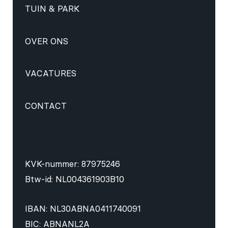
TUIN & PARK
OVER ONS
VACATURES
CONTACT
KVK-nummer: 87975246
Btw-id: NL004361903B10
IBAN: NL30ABNA0411740091
BIC: ABNANL2A