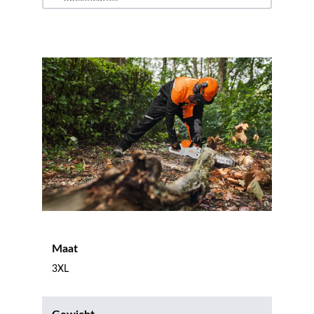
Maat
3XL