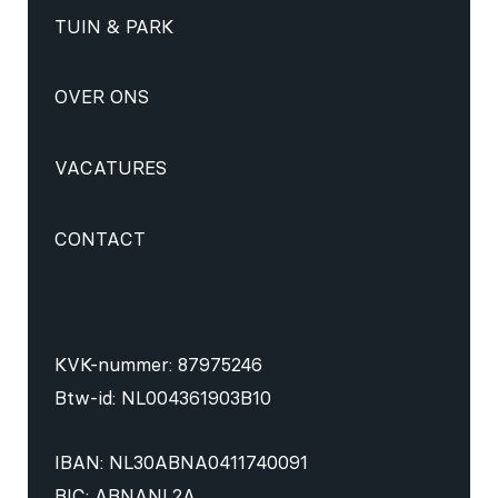
TUIN & PARK
OVER ONS
VACATURES
CONTACT
KVK-nummer: 87975246
Btw-id: NL004361903B10
IBAN: NL30ABNA0411740091
BIC: ABNANL2A