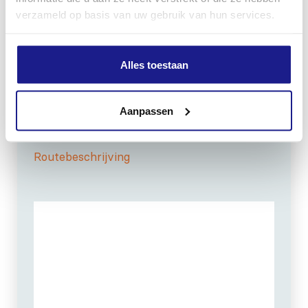
verzameld op basis van uw gebruik van hun services.
OPENINGSTIJDEN
Alles toestaan
Maandag t/m vrijdag:
07:30 - 17:00
Zaterdag:
09:00 - 12:00
Aanpassen
Zondag: gesloten
Routebeschrijving