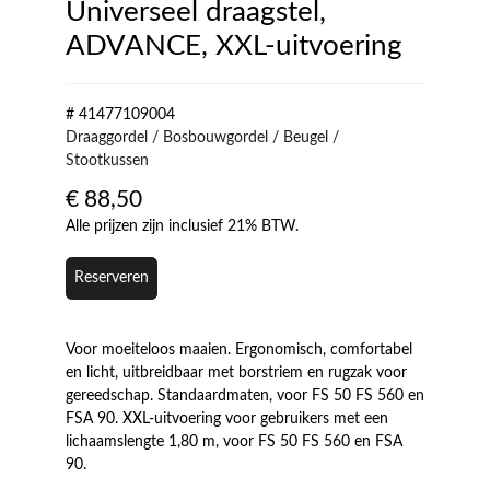
Universeel draagstel,
ADVANCE, XXL-uitvoering
# 41477109004
Draaggordel / Bosbouwgordel / Beugel /
Stootkussen
€
88,50
Alle prijzen zijn inclusief 21% BTW.
Reserveren
Voor moeiteloos maaien. Ergonomisch, comfortabel
en licht, uitbreidbaar met borstriem en rugzak voor
gereedschap. Standaardmaten, voor FS 50 FS 560 en
FSA 90. XXL-uitvoering voor gebruikers met een
lichaamslengte 1,80 m, voor FS 50 FS 560 en FSA
90.