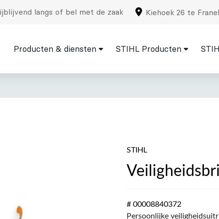
jblijvend langs of bel met de zaak
Kiehoek 26 te Frane
Producten & diensten
STIHL Producten
STIH
STIHL
Veiligheidsbri
# 00008840372
Persoonlijke veiligheidsuit