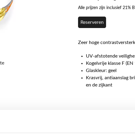
Alle prijzen zijn inclusief 21%
Reserveren
Zeer hoge contrastverster
UV-afstotende veiligheid
te
Kogelvrije klasse F (EN
Glaskleur: geel
Krasvrij, antiaanslag b
en de zijkant