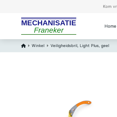
Kom vri
MECHANISATIE
Home
Franeker
Home
Winkel
Veiligheidsbril, Light Plus, geel