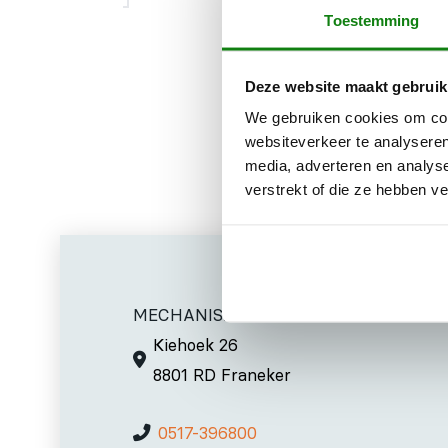
Toestemming
EN 166, antia
Deze website maakt gebruik
We gebruiken cookies om cont
websiteverkeer te analyseren
media, adverteren en analys
verstrekt of die ze hebben v
MECHANISATIE FRANEKER
Kiehoek 26
8801 RD Franeker
0517-396800