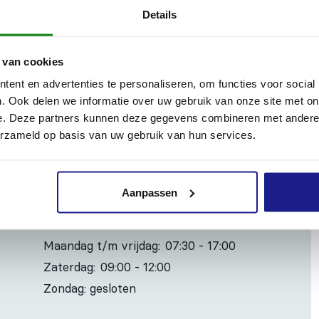
Details
anslag, krasvast
 van cookies
ent en advertenties te personaliseren, om functies voor social
. Ook delen we informatie over uw gebruik van onze site met on
e. Deze partners kunnen deze gegevens combineren met andere i
Inhoud door
erzameld op basis van uw gebruik van hun services.
Aanpassen
OPENINGSTIJDEN
Maandag t/m vrijdag:
07:30 - 17:00
Zaterdag:
09:00 - 12:00
Zondag: gesloten