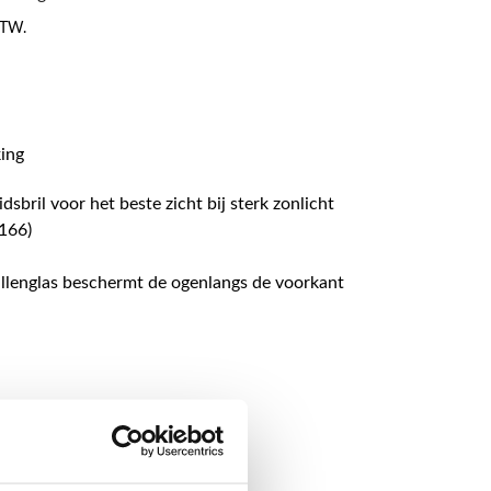
 BTW.
king
sbril voor het beste zicht bij sterk zonlicht
 166)
rillenglas beschermt de ogenlangs de voorkant