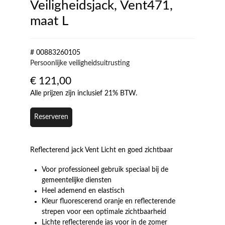
Veiligheidsjack, Vent471,
maat L
# 00883260105
Persoonlijke veiligheidsuitrusting
€
121,00
Alle prijzen zijn inclusief 21% BTW.
Reserveren
Reflecterend jack Vent Licht en goed zichtbaar
Voor professioneel gebruik speciaal bij de
gemeentelijke diensten
Heel ademend en elastisch
Kleur fluorescerend oranje en reflecterende
strepen voor een optimale zichtbaarheid
Lichte reflecterende jas voor in de zomer