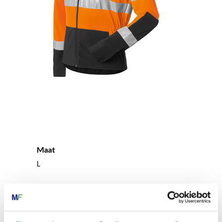
Maat
L
Gewicht
400 g