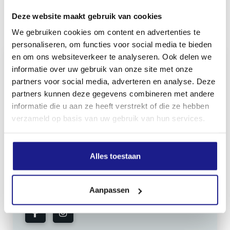
Deze website maakt gebruik van cookies
Inhoud door
We gebruiken cookies om content en advertenties te
personaliseren, om functies voor social media te bieden
en om ons websiteverkeer te analyseren. Ook delen we
informatie over uw gebruik van onze site met onze
partners voor social media, adverteren en analyse. Deze
MECHANISATIE FRANEKER
partners kunnen deze gegevens combineren met andere
Kiehoek 26
informatie die u aan ze heeft verstrekt of die ze hebben
verzameld op basis van uw gebruik van hun services.
8801 RD Franeker
0517-396800
Alles toestaan
info@mechanisatiefraneker.nl
Bij storing:
06-83139573
Aanpassen