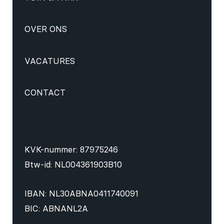
OVER ONS
VACATURES
CONTACT
KVK-nummer: 87975246
Btw-id: NL004361903B10
IBAN: NL30ABNA0411740091
BIC: ABNANL2A