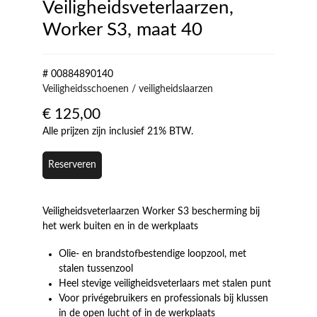
Veiligheidsveterlaarzen,
Worker S3, maat 40
# 00884890140
Veiligheidsschoenen / veiligheidslaarzen
€
125,00
Alle prijzen zijn inclusief 21% BTW.
Reserveren
Veiligheidsveterlaarzen Worker S3 bescherming bij
het werk buiten en in de werkplaats
Olie- en brandstofbestendige loopzool, met
stalen tussenzool
Heel stevige veiligheidsveterlaars met stalen punt
Voor privégebruikers en professionals bij klussen
in de open lucht of in de werkplaats