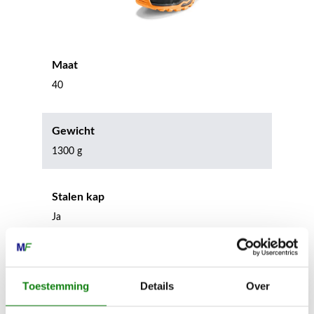
Maat
40
Gewicht
1300 g
Stalen kap
Ja
Stalen tussenzool
Ja
Toestemming
Details
Over