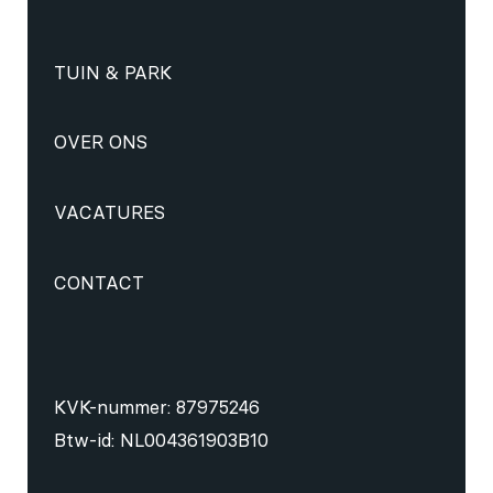
TUIN & PARK
OVER ONS
VACATURES
CONTACT
KVK-nummer: 87975246
Btw-id: NL004361903B10