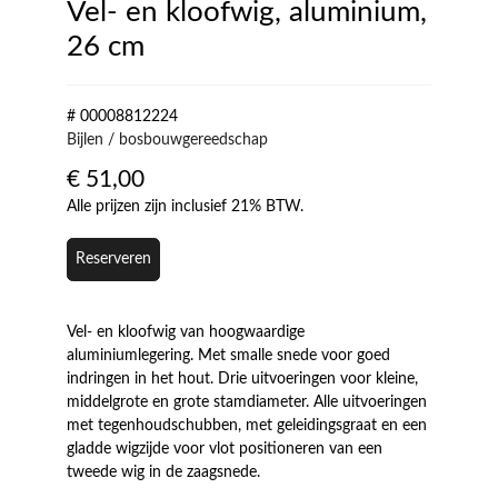
Vel- en kloofwig, aluminium,
26 cm
# 00008812224
Bijlen / bosbouwgereedschap
€
51,00
Alle prijzen zijn inclusief 21% BTW.
Reserveren
Vel- en kloofwig van hoogwaardige
aluminiumlegering. Met smalle snede voor goed
indringen in het hout. Drie uitvoeringen voor kleine,
middelgrote en grote stamdiameter. Alle uitvoeringen
met tegenhoudschubben, met geleidingsgraat en een
gladde wigzijde voor vlot positioneren van een
tweede wig in de zaagsnede.