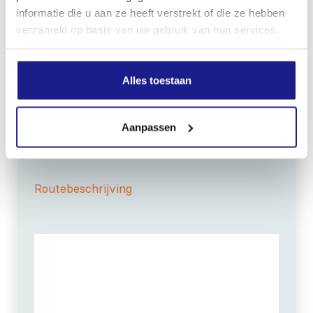
informatie die u aan ze heeft verstrekt of die ze hebben
verzameld op basis van uw gebruik van hun services.
Alles toestaan
OPENINGSTIJDEN
Maandag t/m vrijdag:
07:30 - 17:00
Zaterdag:
09:00 - 12:00
Aanpassen
Zondag: gesloten
Routebeschrijving