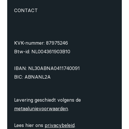
CONTACT
KVK-nummer: 87975246
Btw-id: NL004361903B10
IBAN: NL30ABNA0411740091
BIC: ABNANL2A
Levering geschiedt volgens de
metaalunievoorwaarden
.
Lees hier ons
privacybeleid
.