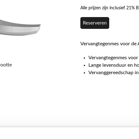
Alle prijzen zijn inclusief 21%
Reserveren
Vervangtegenmes voor de 
Vervangtegenmes voor
rootte
Lange levensduur en hog
Vervanggereedschap i