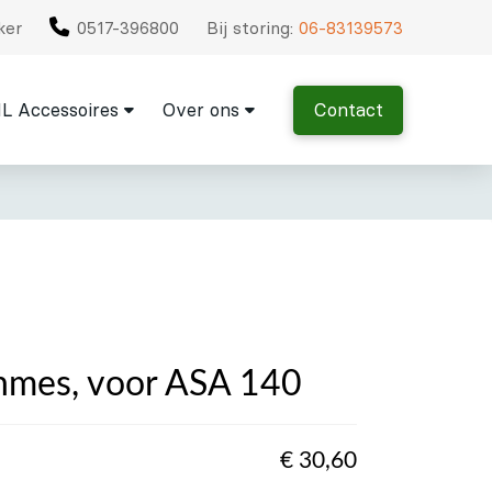
ker
0517-396800
Bij storing:
06-83139573
L Accessoires
Over ons
Contact
nmes, voor ASA 140
€
30,60