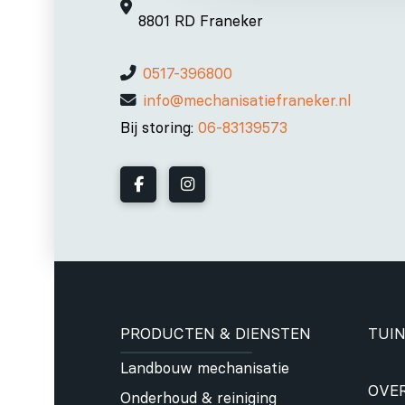
8801 RD Franeker
0517-396800
info@mechanisatiefraneker.nl
Bij storing:
06-83139573
PRODUCTEN & DIENSTEN
TUIN
Landbouw mechanisatie
OVE
Onderhoud & reiniging