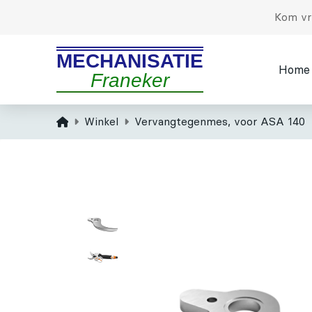
Kom vri
MECHANISATIE
Home
Franeker
Home
Winkel
Vervangtegenmes, voor ASA 140