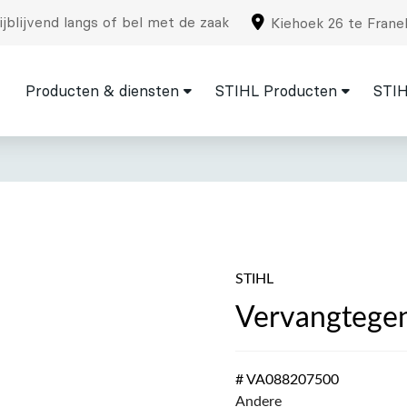
jblijvend langs of bel met de zaak
Kiehoek 26 te Frane
Producten & diensten
STIHL Producten
STIH
STIHL
Vervangtege
# VA088207500
Andere