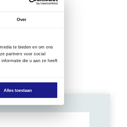
is
ptimale
Over
Zo gebeurt
.
 media te bieden en om ons
ze partners voor social
nformatie die u aan ze heeft
Alles toestaan