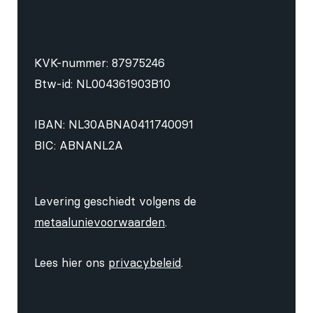
KVK-nummer: 87975246
Btw-id: NL004361903B10
IBAN: NL30ABNA0411740091
BIC: ABNANL2A
Levering geschiedt volgens de
metaalunievoorwaarden
.
Lees hier ons
privacybeleid
.