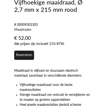
Vijfhoekige maaidraad, Ø
2,7 mm x 215 mm rood
# 00009303303
Maaidraden
€
52,00
Alle prijzen zijn inclusief 21% BTW.
Reserveren
Maaidraad in slijtvast en duurzaam elastisch
materiaal. Leverbaar in verschillende diameters.
Vijfhoekige maaidraad voor de beste
maairesultaten
Stevige maaidraad om onkruid te verwijderen en
te maaien op grotere oppervlakken
Heel goede maaiprestaties dankzij scherpe