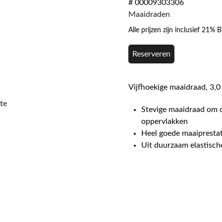
# 00009303306
Maaidraden
Alle prijzen zijn inclusief 21%
Reserveren
Vijfhoekige maaidraad, 3,
te
Stevige maaidraad om o
oppervlakken
Heel goede maaiprestat
Uit duurzaam elastische