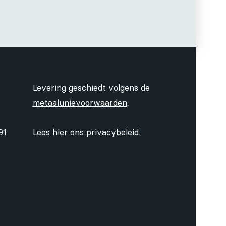
Levering geschiedt volgens de
metaalunievoorwaarden
.
91
Lees hier ons
privacybeleid
.