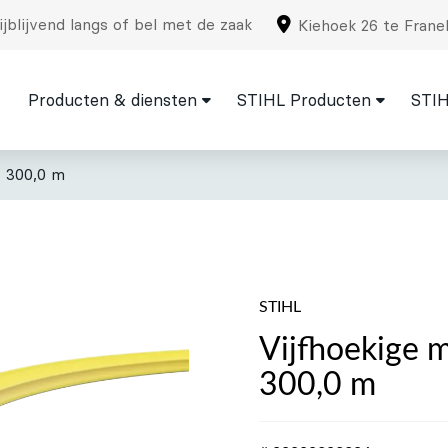
jblijvend langs of bel met de zaak
Kiehoek 26 te Frane
Producten & diensten
STIHL Producten
STIH
x 300,0 m
STIHL
Vijfhoekige 
300,0 m