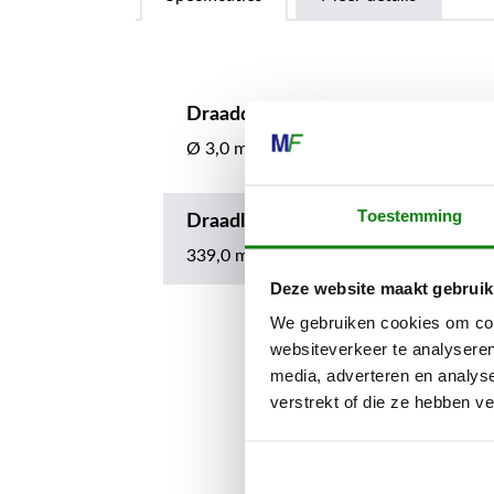
Draaddiameter
Ø 3,0 mm
Toestemming
Draadlengte
339,0 m
Deze website maakt gebruik
We gebruiken cookies om cont
websiteverkeer te analyseren
media, adverteren en analys
verstrekt of die ze hebben v