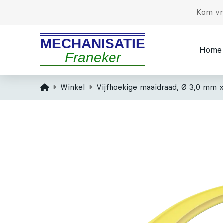
Kom vri
MECHANISATIE
Home
Franeker
Home
Winkel
Vijfhoekige maaidraad, Ø 3,0 mm 