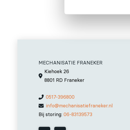
MECHANISATIE FRANEKER
Kiehoek 26
8801 RD Franeker
0517-396800
info@mechanisatiefraneker.nl
Bij storing:
06-83139573