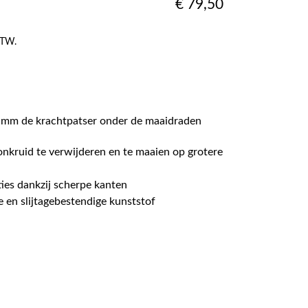
€
79,50
 BTW.
0 mm de krachtpatser onder de maaidraden
nkruid te verwijderen en te maaien op grotere
ies dankzij scherpe kanten
 en slijtagebestendige kunststof