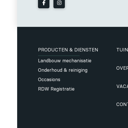
PRODUCTEN & DIENSTEN
TUIN
Landbouw mechanisatie
OVE
Onderhoud & reiniging
Occasions
VAC
RDW Registratie
CON