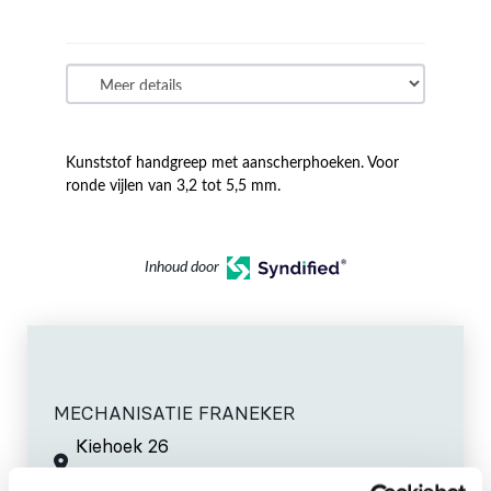
Kunststof handgreep met aanscherphoeken. Voor
ronde vijlen van 3,2 tot 5,5 mm.
Inhoud door
MECHANISATIE FRANEKER
Kiehoek 26
8801 RD Franeker