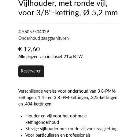
Vijlhouder, met ronde vijl,
voor 3/8"-ketting, Ø 5,2 mm
# 56057504329
Onderhoud zaaggarnituren
€
12,60
Alle prijzen zijn inclusief 21% BTW.
Reserveren
Verschillende versies voor onderhoud van 3 8-PMN-
kettingen, 1 4 - en 3 8 -PM-kettingen, .325-kettingen
en .404-kettingen.
Houder en vijl voor het optimale
kettingonderhoud
Stevige vijlhouder met ronde vijl voor zaagketting
Voor particulieren en professionals