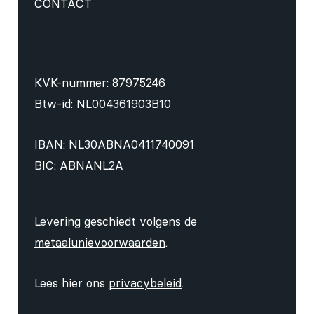
CONTACT
KVK-nummer: 87975246
Btw-id: NL004361903B10
IBAN: NL30ABNA0411740091
BIC: ABNANL2A
Levering geschiedt volgens de
metaalunievoorwaarden
.
Lees hier ons
privacybeleid
.