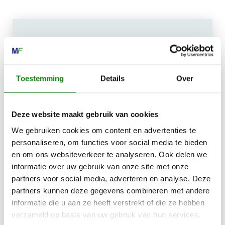
MECHANISATIE FRANEKER
Kiehoek 26
Toestemming
Details
Over
8801 RD Franeker
Deze website maakt gebruik van cookies
0517-396800
We gebruiken cookies om content en advertenties te
info@mechanisatiefraneker.nl
personaliseren, om functies voor social media te bieden
Bij storing:
06-83139573
en om ons websiteverkeer te analyseren. Ook delen we
informatie over uw gebruik van onze site met onze
partners voor social media, adverteren en analyse. Deze
partners kunnen deze gegevens combineren met andere
informatie die u aan ze heeft verstrekt of die ze hebben
verzameld op basis van uw gebruik van hun services.
OPENINGSTIJDEN