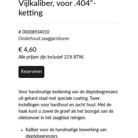
Vijlkaliber, voor .404"-
ketting
# 00008934010
Onderhoud zaaggarnituren
€
4,60
Alle prijzen zijn inclusief 21% BTW.
Reserveren
Voor handmatige bediening van de dieptebegrenzers
uit gehard staal met speciale coating. Twee
instellingen voor hardhout en zacht hout. Met de
haak kunt u zowel de groef als het boorgat van de
olietoevoer in het zaagblad reinigen.
Kaliber voor de handmatige bewerking van
dieptebegrenzers