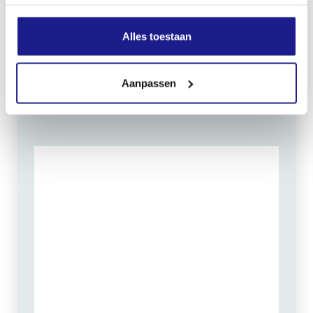
Maandag t/m vrijdag:
07:30 - 17:00
Alles toestaan
Zaterdag:
09:00 - 12:00
Zondag: gesloten
Aanpassen
Routebeschrijving