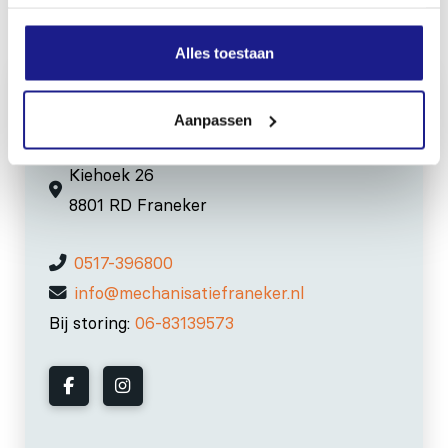
Inhoud door
Alles toestaan
Aanpassen
MECHANISATIE FRANEKER
Kiehoek 26
8801 RD Franeker
0517-396800
info@mechanisatiefraneker.nl
Bij storing:
06-83139573