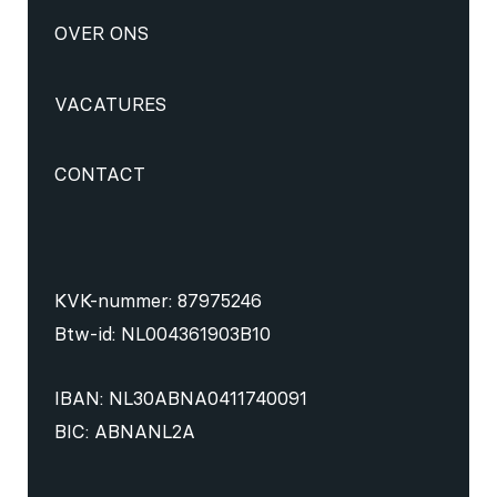
OVER ONS
VACATURES
CONTACT
KVK-nummer: 87975246
Btw-id: NL004361903B10
IBAN: NL30ABNA0411740091
BIC: ABNANL2A