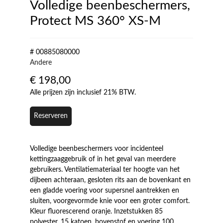
Volledige beenbeschermers,
Protect MS 360° XS-M
# 00885080000
Andere
€
198,00
Alle prijzen zijn inclusief 21% BTW.
Reserveren
Volledige beenbeschermers voor incidenteel
kettingzaaggebruik of in het geval van meerdere
gebruikers. Ventilatiemateriaal ter hoogte van het
dijbeen achteraan, gesloten rits aan de bovenkant en
een gladde voering voor supersnel aantrekken en
sluiten, voorgevormde knie voor een groter comfort.
Kleur fluorescerend oranje. Inzetstukken 85
polyester, 15 katoen, bovenstof en voering 100