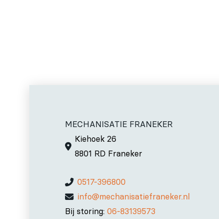
MECHANISATIE FRANEKER
Kiehoek 26
8801 RD Franeker
0517-396800
info@mechanisatiefraneker.nl
Bij storing:
06-83139573