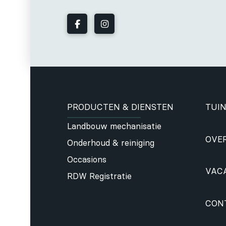
PRODUCTEN & DIENSTEN
TUIN
Landbouw mechanisatie
OVE
Onderhoud & reiniging
Occasions
VAC
RDW Registratie
CON