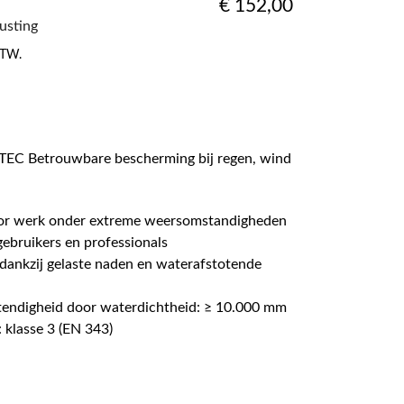
€
152,00
rusting
 BTW.
TEC Betrouwbare bescherming bij regen, wind
or werk onder extreme weersomstandigheden
gebruikers en professionals
dankzij gelaste naden en waterafstotende
endigheid door waterdichtheid: ≥ 10.000 mm
 klasse 3 (EN 343)