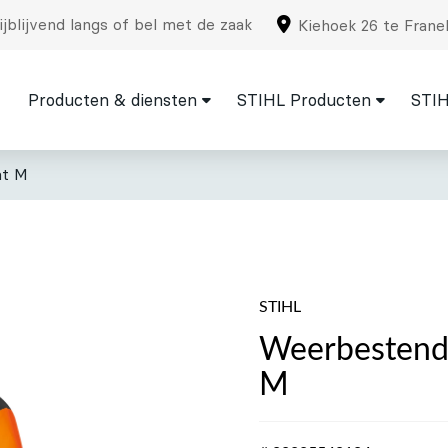
jblijvend langs of bel met de zaak
Kiehoek 26 te Frane
Producten & diensten
STIHL Producten
STIH
at M
STIHL
Weerbestendi
M