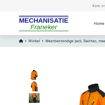
Kom vri
MECHANISATIE
Home
Franeker
Home
Winkel
Weerbestendige jack, Raintec, ma