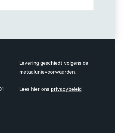
Levering geschiedt volgens de
metaalunievoorwaarden
.
91
Lees hier ons
privacybeleid
.