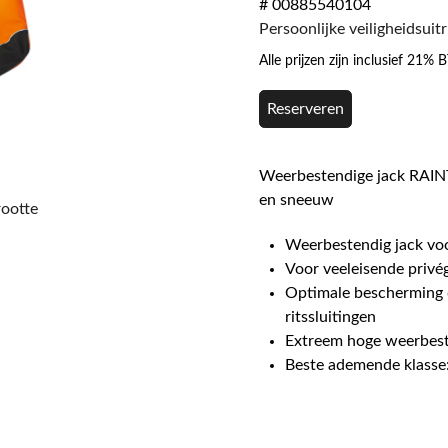
# 00885540104
Persoonlijke veiligheidsuit
Alle prijzen zijn inclusief 21%
Reserveren
Weerbestendige jack RAIN
en sneeuw
rootte
Weerbestendig jack vo
Voor veeleisende privé
Optimale bescherming 
ritssluitingen
Extreem hoge weerbest
Beste ademende klasse: