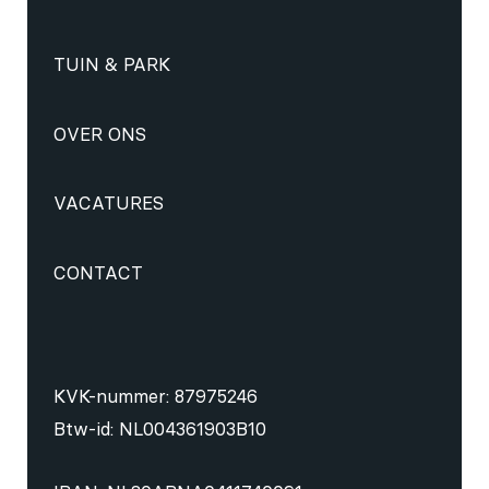
TUIN & PARK
OVER ONS
VACATURES
CONTACT
KVK-nummer: 87975246
Btw-id: NL004361903B10