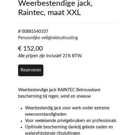
Weerbestendige jack,
Raintec, maat XXL
# 00885540107
Persoonlijke veiligheidsuitrusting
€
152,00
Alle prijzen zijn inclusief 21% BTW.
Reserveren
Weerbestendige jack RAINTEC Betrouwbare
bescherming bij regen, wind en sneeuw
Weerbestendig jack voor werk onder extreme
weersomstandigheden
Voor veeleisende privégebruikers en professionals
Optimale bescherming dankzij gelaste naden en
waterafstotende ritssluitingen