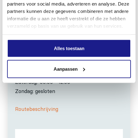
partners voor social media, adverteren en analyse. Deze
info@mechanisatiefraneker.nl
partners kunnen deze gegevens combineren met andere
Bij storing:
06-83139573
informatie die u aan ze heeft verstrekt of die ze hebben
verzameld op basis van uw gebruik van hun services.
Alles toestaan
OPENINGSTIJDEN
Aanpassen
Maandag t/m vrijdag:
07:30 - 17:00
Zaterdag:
09:00 - 12:00
Zondag: gesloten
Routebeschrijving