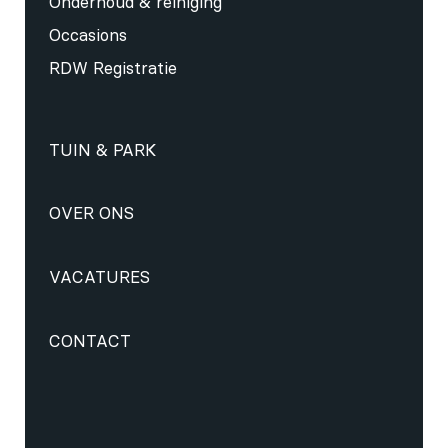
Onderhoud & reiniging
Occasions
RDW Registratie
TUIN & PARK
OVER ONS
VACATURES
CONTACT