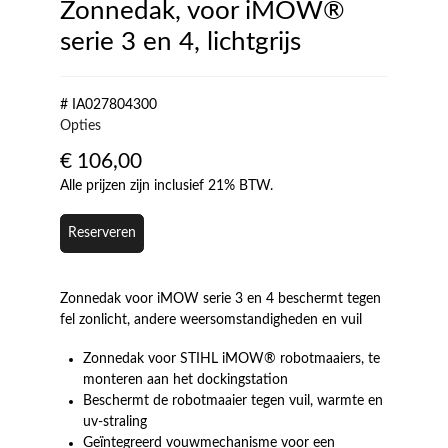
Zonnedak, voor iMOW®
serie 3 en 4, lichtgrijs
# IA027804300
Opties
€
106,00
Alle prijzen zijn inclusief 21% BTW.
Reserveren
Zonnedak voor iMOW serie 3 en 4 beschermt tegen
fel zonlicht, andere weersomstandigheden en vuil
Zonnedak voor STIHL iMOW® robotmaaiers, te
monteren aan het dockingstation
Beschermt de robotmaaier tegen vuil, warmte en
uv-straling
Geïntegreerd vouwmechanisme voor een