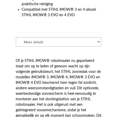
praktische reiniging
Compatibel met STIHL iMOW® 3 en 4 alsook
STIHL iMOW® 3 EVO en 4 EVO
Of je STIHL iMOW® robotmaaier nu geparkeerd
staat om op te laden of gewoon wacht op zijn
volgende gebruiksbeurt, het STIHL zonnedak voor de
modellen iMOW® 3, iMOW® 4, iMOW® 3 EVO en
iMOW® 4 EVO beschermt hem tegen fel zonlicht,
andere weersomstandigheden en vuil. Dit optionele,
weerbestendige zonnescherm is heel eenvoudig te
monteren aan het dockingstation van je STIHL
robotmaaier. Het is ook uitgerust met een
geïntegreerd vouwmechanisme, zodat je het
gemakkelijk en op elk moment kan schoonmaken. Dit