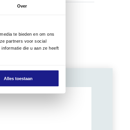
Over
h naar keuze.
 media te bieden en om ons
ze partners voor social
nformatie die u aan ze heeft
Alles toestaan