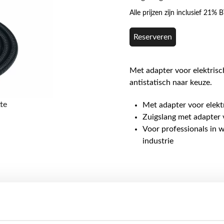
Alle prijzen zijn inclusief 21%
Reserveren
Met adapter voor elektrisc
antistatisch naar keuze.
te
Met adapter voor elek
Zuigslang met adapter 
Voor professionals in w
industrie