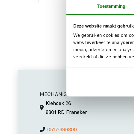
Toestemming
Met adapter v
Deze website maakt gebruik
We gebruiken cookies om cont
websiteverkeer te analyseren
media, adverteren en analys
verstrekt of die ze hebben v
MECHANISATIE FRANEKER
Kiehoek 26
8801 RD Franeker
0517-396800