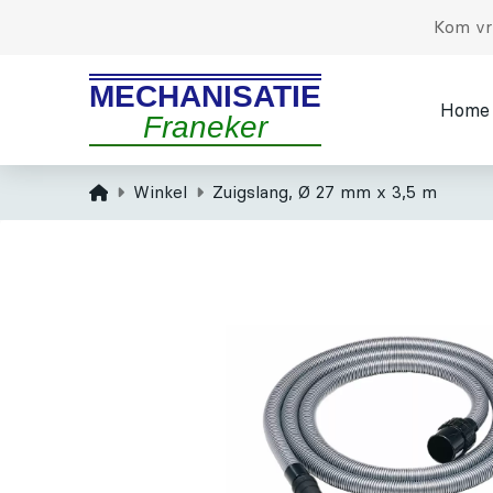
Kom vri
MECHANISATIE
Home
Franeker
Home
Winkel
Zuigslang, Ø 27 mm x 3,5 m