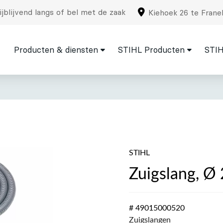
jblijvend langs of bel met de zaak
Kiehoek 26 te Frane
Producten & diensten
STIHL Producten
STIH
STIHL
Zuigslang, Ø
# 49015000520
Zuigslangen