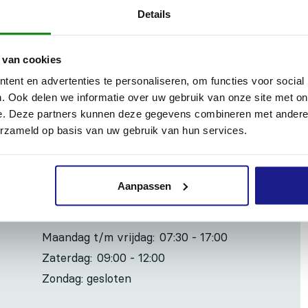
Details
oor elektrische gereedschappen, antistatisch of niet antistatisc
 van cookies
ent en advertenties te personaliseren, om functies voor social
. Ook delen we informatie over uw gebruik van onze site met on
e. Deze partners kunnen deze gegevens combineren met andere i
Inhoud door
erzameld op basis van uw gebruik van hun services.
Aanpassen
OPENINGSTIJDEN
Maandag t/m vrijdag:
07:30 - 17:00
Zaterdag:
09:00 - 12:00
Zondag: gesloten