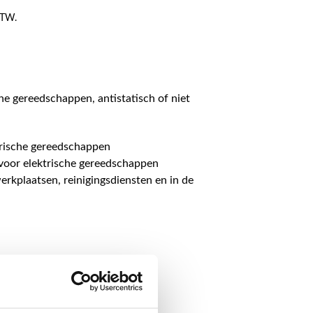
 BTW.
he gereedschappen, antistatisch of niet
trische gereedschappen
voor elektrische gereedschappen
erkplaatsen, reinigingsdiensten en in de