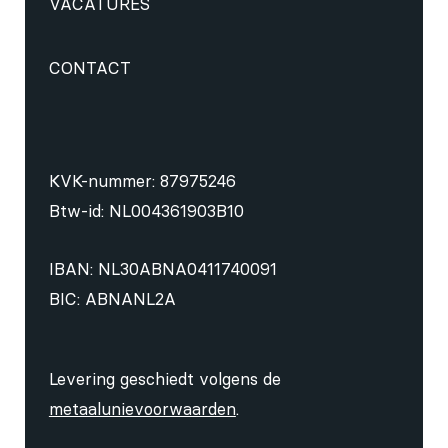
VACATURES
CONTACT
KVK-nummer: 87975246
Btw-id: NL004361903B10
IBAN: NL30ABNA0411740091
BIC: ABNANL2A
Levering geschiedt volgens de
metaalunievoorwaarden
.