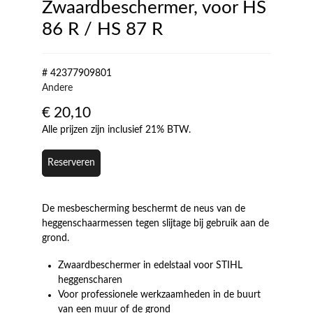
Zwaardbeschermer, voor HS
86 R / HS 87 R
# 42377909801
Andere
€
20,10
Alle prijzen zijn inclusief 21% BTW.
Reserveren
De mesbescherming beschermt de neus van de
heggenschaarmessen tegen slijtage bij gebruik aan de
grond.
Zwaardbeschermer in edelstaal voor STIHL
heggenscharen
Voor professionele werkzaamheden in de buurt
van een muur of de grond