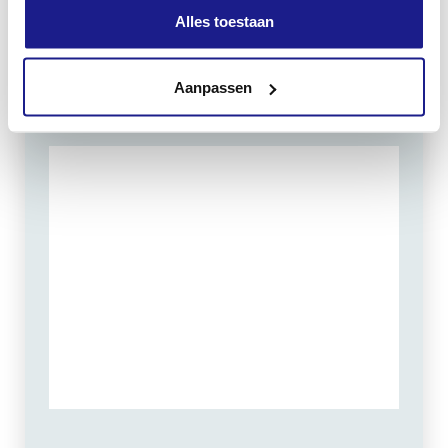
Alles toestaan
Zondag: gesloten
Routebeschrijving
Aanpassen