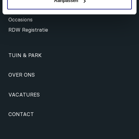
Aanpassen
Onderhoud & reiniging
Occasions
RDW Registratie
TUIN & PARK
OVER ONS
VACATURES
CONTACT