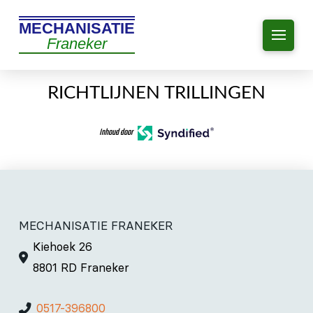
MECHANISATIE
Franeker
RICHTLIJNEN TRILLINGEN
Inhoud door
MECHANISATIE FRANEKER
Kiehoek 26
8801 RD Franeker
0517-396800