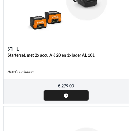
STIHL
Starterset, met 2x accu AK 20 en 1x lader AL 101
Accu's en laders
€
279,00