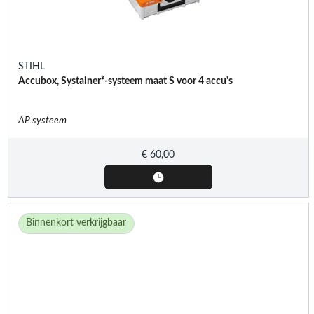
STIHL
Accubox, Systainer³-systeem maat S voor 4 accu's
AP systeem
€
60,00
Binnenkort verkrijgbaar