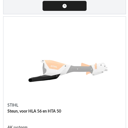
STIHL
Steun, voor HLA 56 en HTA 50
AK systeem