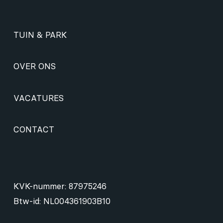
TUIN & PARK
OVER ONS
VACATURES
CONTACT
KVK-nummer: 87975246
Btw-id: NL004361903B10