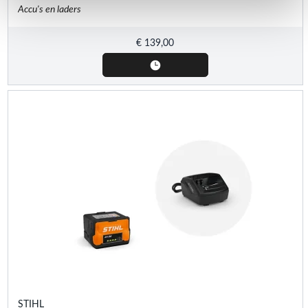
Accu's en laders
€
139,00
STIHL