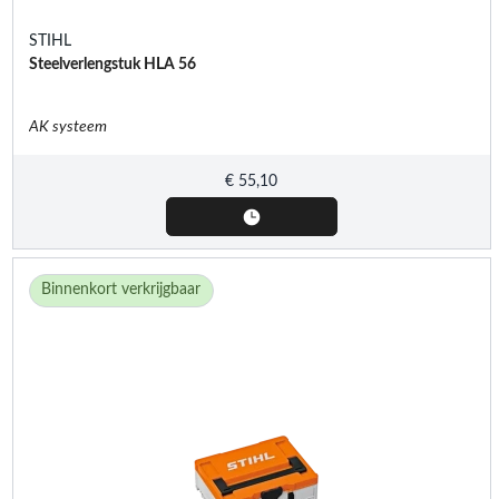
STIHL
Steelverlengstuk HLA 56
AK systeem
€
55,10
Binnenkort verkrijgbaar