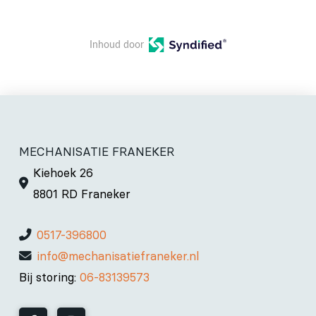
Inhoud door
MECHANISATIE FRANEKER
Kiehoek 26
8801 RD Franeker
0517-396800
info@mechanisatiefraneker.nl
Bij storing:
06-83139573