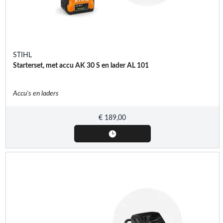
STIHL
Starterset, met accu AK 30 S en lader AL 101
Accu's en laders
€
189,00