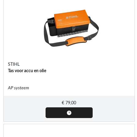
STIHL
Tas voor accu en olie
AP systeem
€
79,00