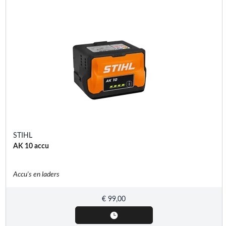
STIHL
AK 10 accu
Accu's en laders
€
99,00