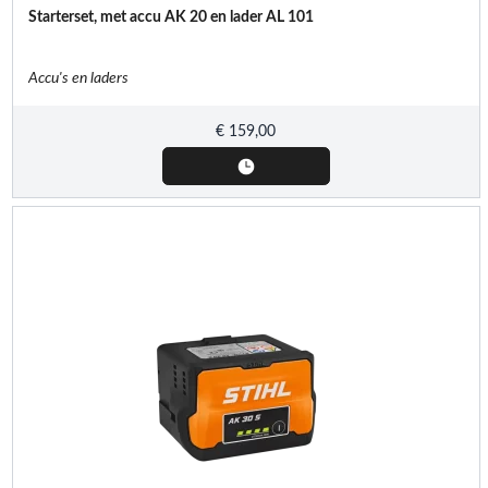
Starterset, met accu AK 20 en lader AL 101
Accu's en laders
€
159,00