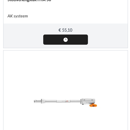
AK systeem
€
55,10