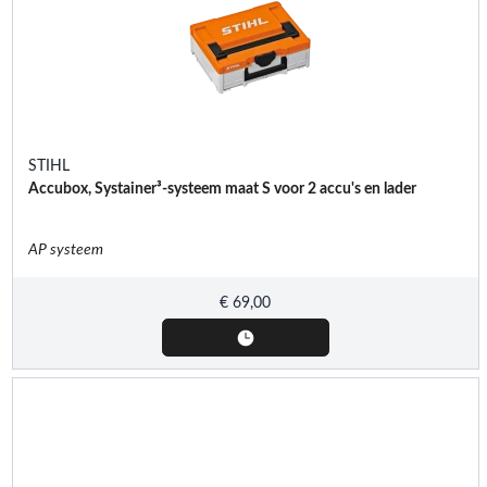
STIHL
Accubox, Systainer³-systeem maat S voor 2 accu's en lader
AP systeem
€
69,00