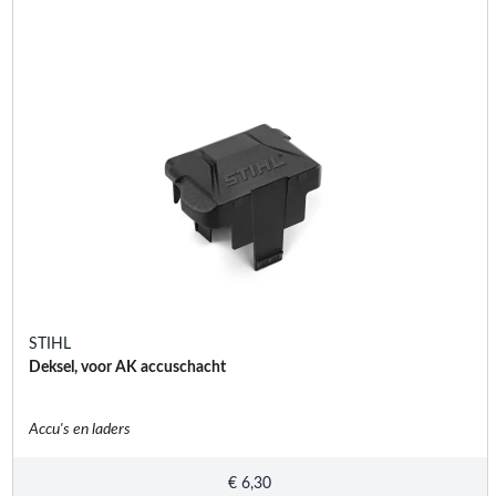
STIHL
Deksel, voor AK accuschacht
Accu's en laders
€
6,30