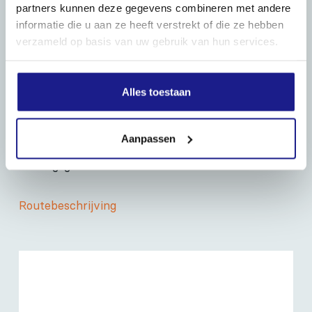
partners kunnen deze gegevens combineren met andere
informatie die u aan ze heeft verstrekt of die ze hebben
verzameld op basis van uw gebruik van hun services.
Alles toestaan
OPENINGSTIJDEN
Maandag t/m vrijdag:
07:30 - 17:00
Aanpassen
Zaterdag:
09:00 - 12:00
Zondag: gesloten
Routebeschrijving