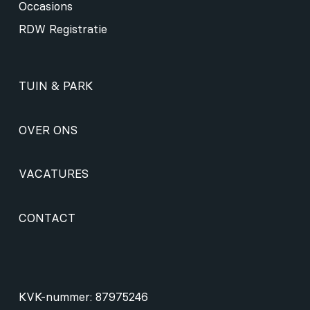
Occasions
RDW Registratie
TUIN & PARK
OVER ONS
VACATURES
CONTACT
KVK-nummer: 87975246