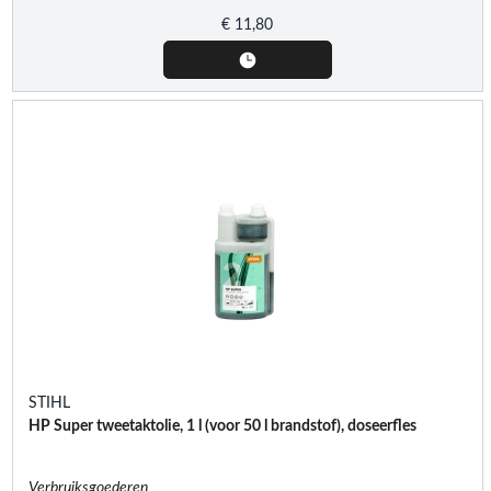
€
11,80
STIHL
HP Super tweetaktolie, 1 l (voor 50 l brandstof), doseerfles
Verbruiksgoederen