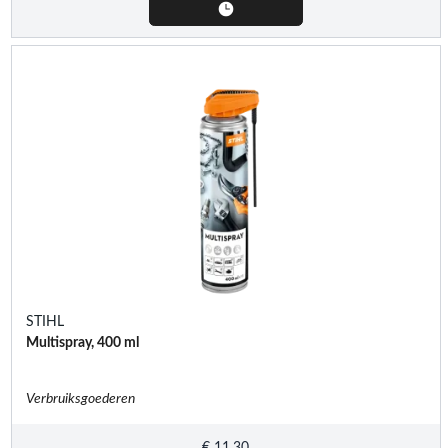
STIHL
Multispray, 400 ml
Verbruiksgoederen
€
11,30