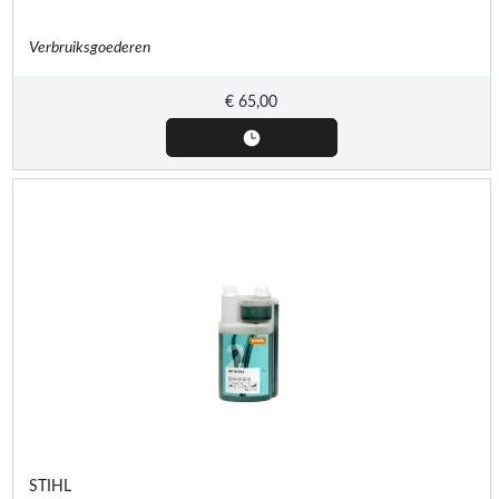
Verbruiksgoederen
€
65,00
STIHL