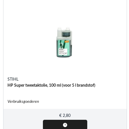
STIHL
HP Super tweetaktolie, 100 ml (voor 5 l brandstof)
Verbruiksgoederen
€
2,80