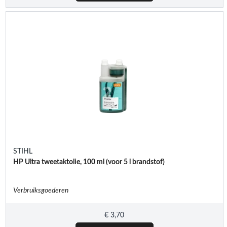
STIHL
HP Ultra tweetaktolie, 100 ml (voor 5 l brandstof)
Verbruiksgoederen
€
3,70