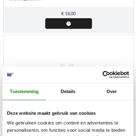
€
18,00
Toestemming
Details
Over
Deze website maakt gebruik van cookies
STIHL
We gebruiken cookies om content en advertenties te
HP Ultra tweetaktolie, 1 l (voor 50 l brandstof), doseerfles
personaliseren, om functies voor social media te bieden