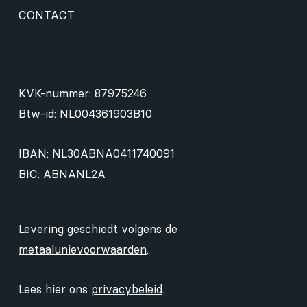
CONTACT
KVK-nummer: 87975246
Btw-id: NL004361903B10
IBAN: NL30ABNA0411740091
BIC: ABNANL2A
Levering geschiedt volgens de
metaalunievoorwaarden
.
Lees hier ons
privacybeleid
.