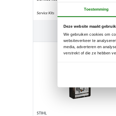
Toestemming
Service Kits
€
13,70
Deze website maakt gebruik
We gebruiken cookies om cont
websiteverkeer te analyseren
media, adverteren en analys
verstrekt of die ze hebben v
STIHL