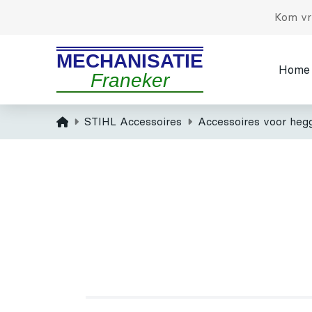
Kom vri
MECHANISATIE
Home
Franeker
Home
STIHL Accessoires
Accessoires voor heg