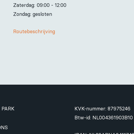
Zaterdag:
09:00 - 12:00
Zondag: gesloten
Routebeschrijving
 PARK
KVK-nummer: 87975246
Btw-id: NL004361903B10
ONS