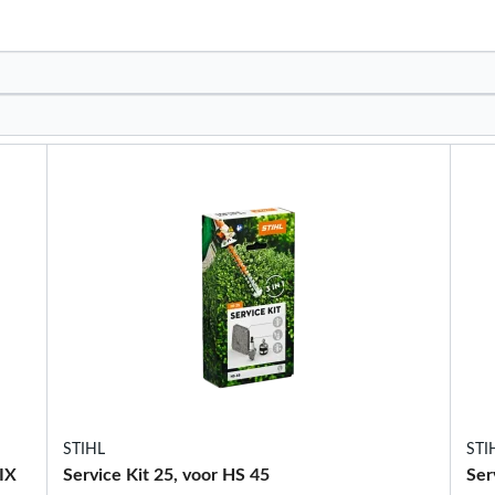
STIHL
STI
IX
Service Kit 25, voor HS 45
Ser