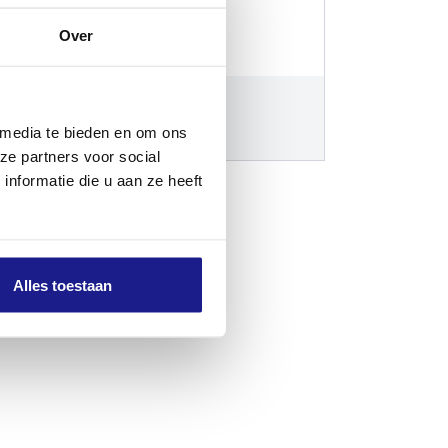
zinemachines
Over
ice Kits
€
15,10
 media te bieden en om ons
ze partners voor social
nformatie die u aan ze heeft
Alles toestaan