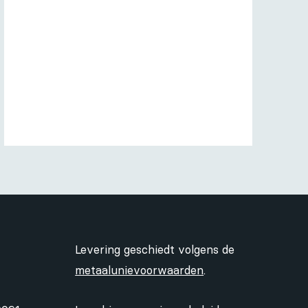
Levering geschiedt volgens de
metaalunievoorwaarden
.