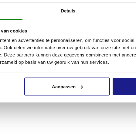
benzinemachines
ben
Details
Service Kits
Serv
€
14,70
 van cookies
ent en advertenties te personaliseren, om functies voor social
. Ook delen we informatie over uw gebruik van onze site met on
e. Deze partners kunnen deze gegevens combineren met andere i
erzameld op basis van uw gebruik van hun services.
Aanpassen