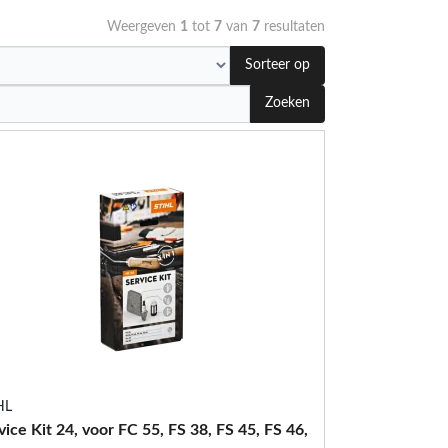
Weergeven
1
tot
7
van
7
resultaten
Sorteer op
Zoeken
HL
vice Kit 24, voor FC 55, FS 38, FS 45, FS 46,