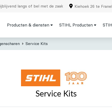
jblijvend langs of bel met de zaak
Kiehoek 26 te Frane
Producten & diensten
STIHL Producten
STIH
genscharen
Service Kits
Service Kits