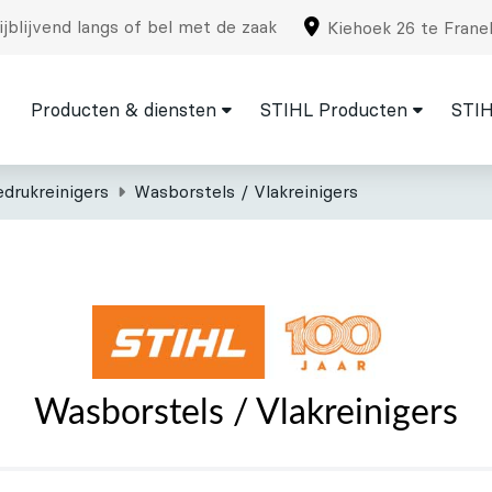
jblijvend langs of bel met de zaak
Kiehoek 26 te Frane
Producten & diensten
STIHL Producten
STIH
drukreinigers
Wasborstels / Vlakreinigers
Wasborstels / Vlakreinigers