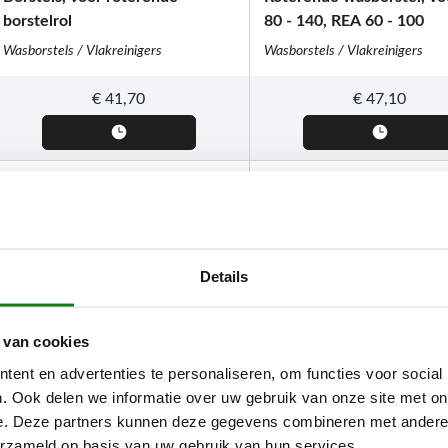
borstelrol
80 - 140, REA 60 - 100
Wasborstels / Vlakreinigers
Wasborstels / Vlakreinigers
€
41,70
€
47,10
Details
 van cookies
ent en advertenties te personaliseren, om functies voor social
. Ook delen we informatie over uw gebruik van onze site met on
e. Deze partners kunnen deze gegevens combineren met andere i
STIHL
STIHL
erzameld op basis van uw gebruik van hun services.