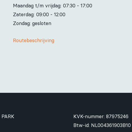
Maandag t/m vrijdag:
07:30 - 17:00
Zaterdag:
09:00 - 12:00
Zondag: gesloten
Routebeschrijving
 PARK
KVK-nummer: 87975246
Btw-id: NL004361903B10