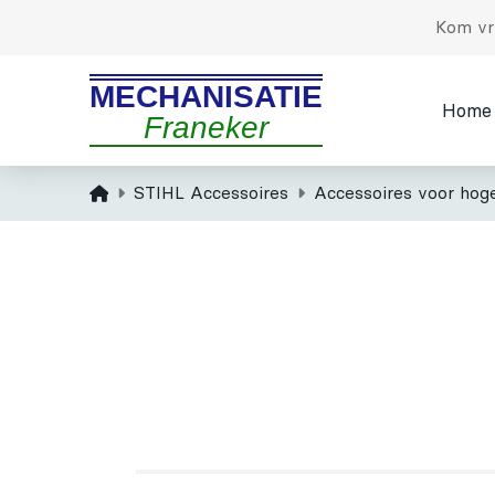
Kom vri
MECHANISATIE
Home
Franeker
Home
STIHL Accessoires
Accessoires voor hoge