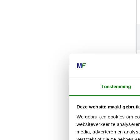
Toestemming
Deze website maakt gebruik
We gebruiken cookies om cont
websiteverkeer te analyseren
media, adverteren en analys
verstrekt of die ze hebben v