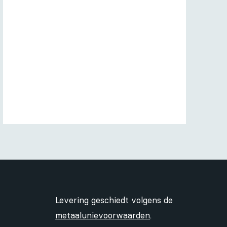
Levering geschiedt volgens de
metaalunievoorwaarden
.