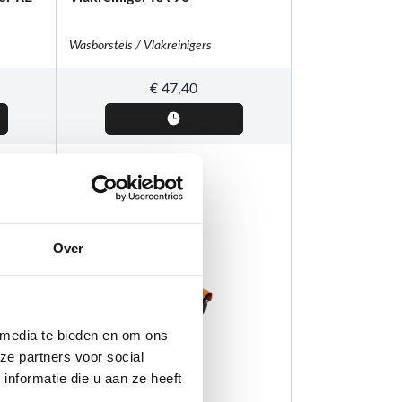
Wasborstels / Vlakreinigers
€
47,40
Over
 media te bieden en om ons
ze partners voor social
nformatie die u aan ze heeft
STIHL