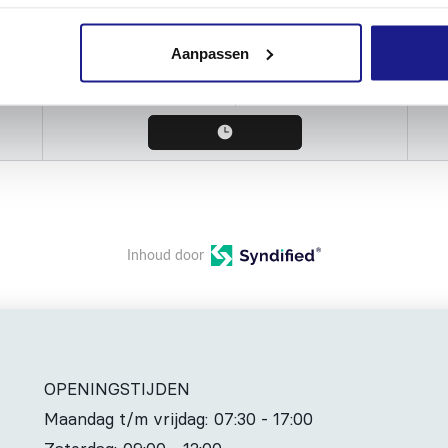
Begrenzingsdraad
Begr
Aanpassen
€
280,50
Inhoud door
OPENINGSTIJDEN
Maandag t/m vrijdag:
07:30 - 17:00