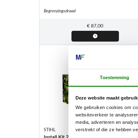
Begrenzingsdraad
€
87,00
Toestemming
Deze website maakt gebruik
We gebruiken cookies om cont
websiteverkeer te analyseren
media, adverteren en analys
verstrekt of die ze hebben v
STIHL
Install Kit 2 Plus iMOW