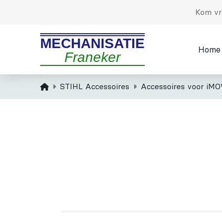
Kom vri
MECHANISATIE
Home
Franeker
Home
STIHL Accessoires
Accessoires voor iMO