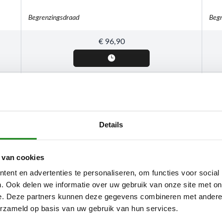
Begrenzingsdraad
Begr
€
96,90
Details
 van cookies
ent en advertenties te personaliseren, om functies voor social
. Ook delen we informatie over uw gebruik van onze site met on
e. Deze partners kunnen deze gegevens combineren met andere i
erzameld op basis van uw gebruik van hun services.
STIHL
STI
Begrenzingsdraad Ø 3,4 mm / 500 m
iMO