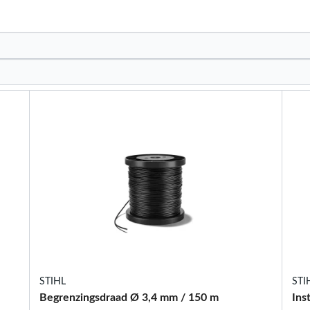
STIHL
STI
Begrenzingsdraad Ø 3,4 mm / 150 m
Ins