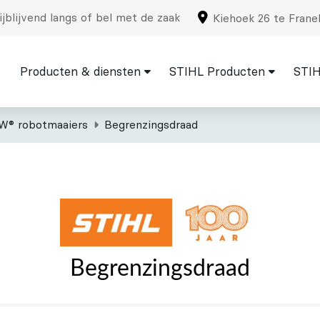
jblijvend langs of bel met de zaak
Kiehoek 26 te Frane
Producten & diensten
STIHL Producten
STIH
W® robotmaaiers
Begrenzingsdraad
Begrenzingsdraad