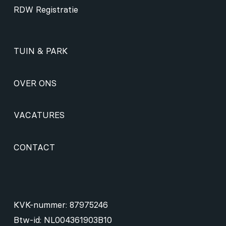
RDW Registratie
TUIN & PARK
OVER ONS
VACATURES
CONTACT
KVK-nummer: 87975246
Btw-id: NL004361903B10