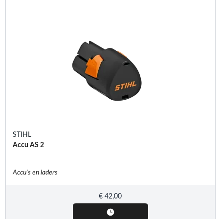
STIHL
Accu AS 2
Accu's en laders
€
42,00