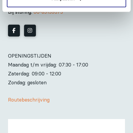
info@mechanisatiefraneker.nl
Bij storing:
06-83139573
OPENINGSTIJDEN
Maandag t/m vrijdag:
07:30 - 17:00
Zaterdag:
09:00 - 12:00
Zondag: gesloten
Routebeschrijving