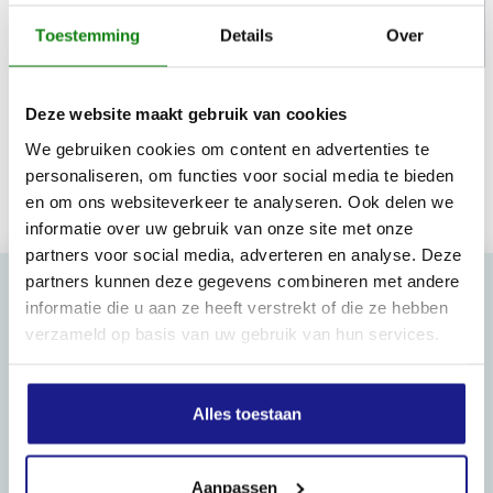
Toestemming
Details
Over
Weergeven
1
tot
3
of
3
resultaten
Deze website maakt gebruik van cookies
We gebruiken cookies om content en advertenties te
personaliseren, om functies voor social media te bieden
Inhoud door
en om ons websiteverkeer te analyseren. Ook delen we
informatie over uw gebruik van onze site met onze
partners voor social media, adverteren en analyse. Deze
partners kunnen deze gegevens combineren met andere
informatie die u aan ze heeft verstrekt of die ze hebben
verzameld op basis van uw gebruik van hun services.
MECHANISATIE FRANEKER
Kiehoek 26
8801 RD Franeker
Alles toestaan
0517-396800
Aanpassen