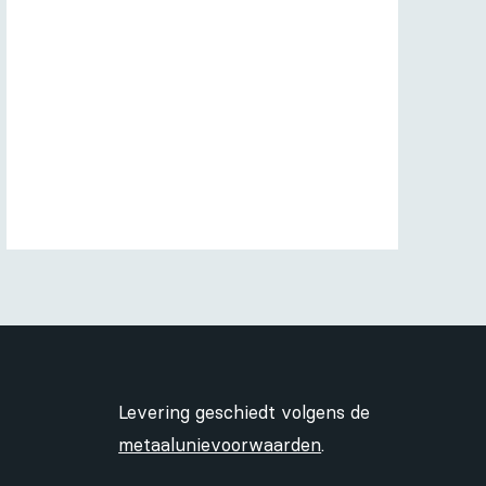
Levering geschiedt volgens de
metaalunievoorwaarden
.