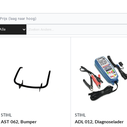
STIHL
STIHL
AST 062, Bumper
ADL 012, Diagnoselader