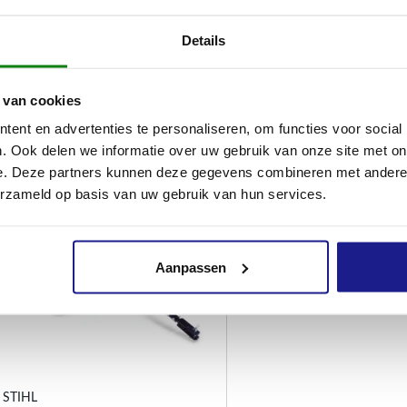
Details
Andere
Andere
€
177,00
€
154,00
 van cookies
ent en advertenties te personaliseren, om functies voor social
. Ook delen we informatie over uw gebruik van onze site met on
e. Deze partners kunnen deze gegevens combineren met andere i
erzameld op basis van uw gebruik van hun services.
Aanpassen
STIHL