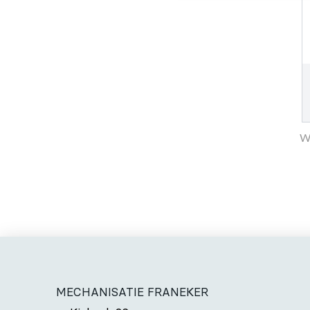
W
MECHANISATIE FRANEKER