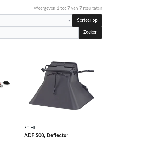
Weergeven
1
tot
7
van
7
resultaten
Sorteer op
Zoeken
STIHL
ADF 500, Deflector