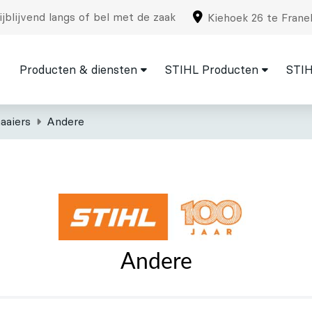
jblijvend langs of bel met de zaak
Kiehoek 26 te Frane
Producten & diensten
STIHL Producten
STIH
aaiers
Andere
Andere