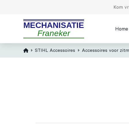
Kom vri
MECHANISATIE
Home
Franeker
Home
STIHL Accessoires
Accessoires voor zitm