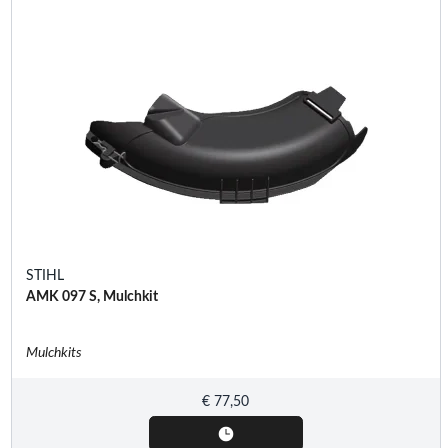
STIHL
AMK 097 S, Mulchkit
Mulchkits
€
77,50