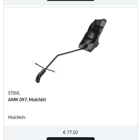
STIHL
AMK 097, Mulchkit
Mulchkits
€
77,50