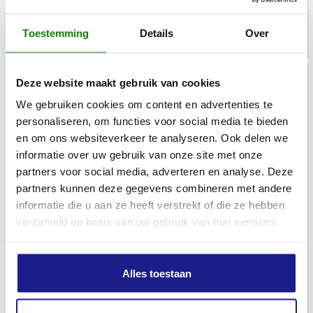
€
89,50
Toestemming
Details
Over
Deze website maakt gebruik van cookies
We gebruiken cookies om content en advertenties te
personaliseren, om functies voor social media te bieden
en om ons websiteverkeer te analyseren. Ook delen we
informatie over uw gebruik van onze site met onze
partners voor social media, adverteren en analyse. Deze
partners kunnen deze gegevens combineren met andere
informatie die u aan ze heeft verstrekt of die ze hebben
verzameld op basis van uw gebruik van hun services.
STIHL
AMK 082, Mulchkit
Alles toestaan
Mulchkits