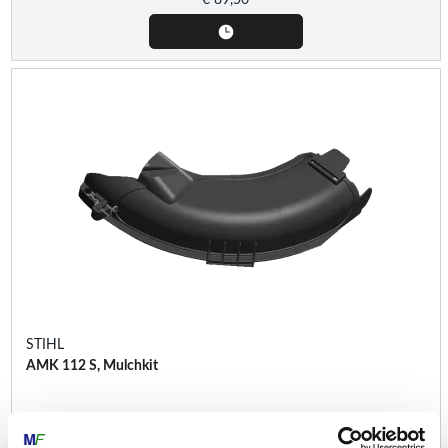
STIHL
AMK 112 S, Mulchkit
Mulchkits