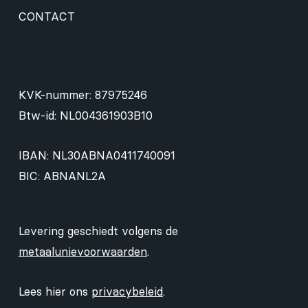
CONTACT
KVK-nummer: 87975246
Btw-id: NL004361903B10
IBAN: NL30ABNA0411740091
BIC: ABNANL2A
Levering geschiedt volgens de
metaalunievoorwaarden
.
Lees hier ons
privacybeleid
.