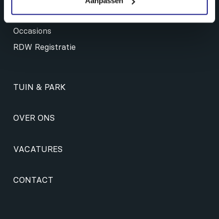
Aanpassen
Onderhoud & reiniging
Occasions
RDW Registratie
TUIN & PARK
OVER ONS
VACATURES
CONTACT