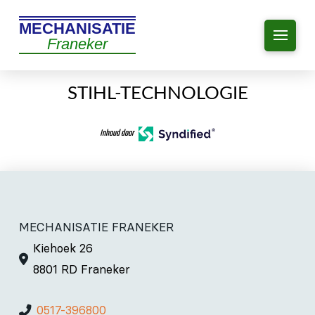
MECHANISATIE
Franeker
STIHL-TECHNOLOGIE
Inhoud door
MECHANISATIE FRANEKER
Kiehoek 26
8801 RD Franeker
0517-396800