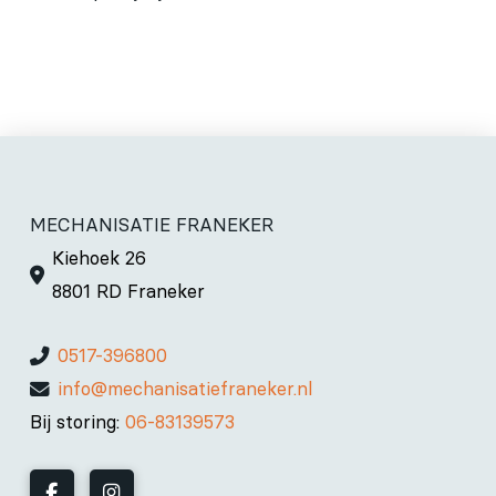
MECHANISATIE FRANEKER
Kiehoek 26
8801 RD Franeker
0517-396800
info@mechanisatiefraneker.nl
Bij storing:
06-83139573