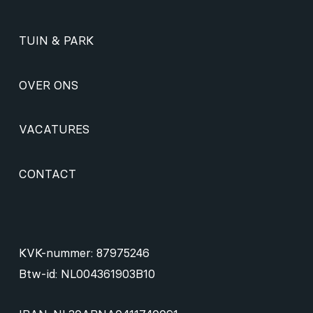
TUIN & PARK
OVER ONS
VACATURES
CONTACT
KVK-nummer: 87975246
Btw-id: NL004361903B10