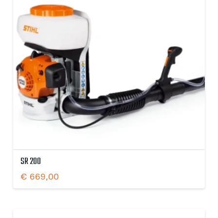
SR 200
€
669,00