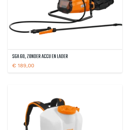
SGA 60, ZONDER ACCU EN LADER
€
189,00