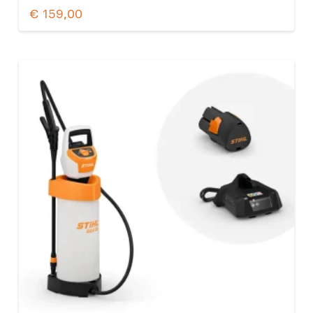
€
159,00