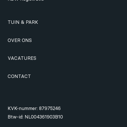
TUIN & PARK
OVER ONS
VACATURES
CONTACT
KVK-nummer: 87975246
Btw-id: NL004361903B10