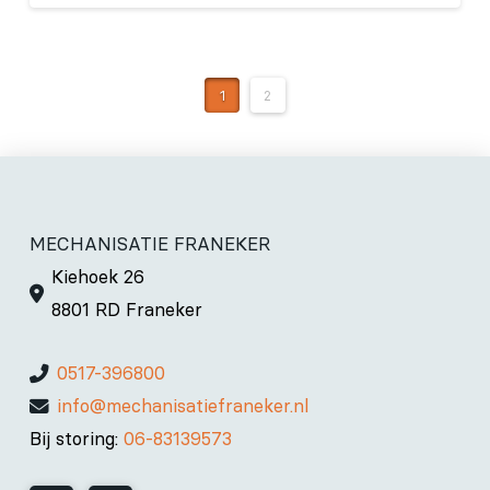
1
2
MECHANISATIE FRANEKER
Kiehoek 26
8801 RD Franeker
0517-396800
info@mechanisatiefraneker.nl
Bij storing:
06-83139573