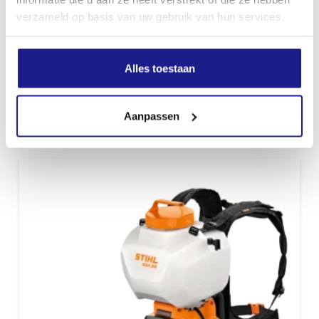
verzameld op basis van uw gebruik van hun services.
Alles toestaan
SGA 30, ZONDER ACCU EN LADER
€
119,00
Aanpassen