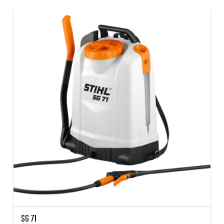
SG 71