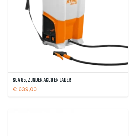
SGA 85, ZONDER ACCU EN LADER
€
639,00