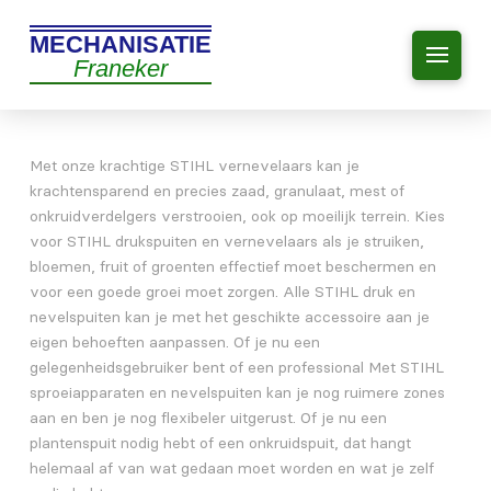
MECHANISATIE
Franeker
Met onze krachtige STIHL vernevelaars kan je
krachtensparend en precies zaad, granulaat, mest of
onkruidverdelgers verstrooien, ook op moeilijk terrein. Kies
voor STIHL drukspuiten en vernevelaars als je struiken,
bloemen, fruit of groenten effectief moet beschermen en
voor een goede groei moet zorgen. Alle STIHL druk en
nevelspuiten kan je met het geschikte accessoire aan je
eigen behoeften aanpassen. Of je nu een
gelegenheidsgebruiker bent of een professional Met STIHL
sproeiapparaten en nevelspuiten kan je nog ruimere zones
aan en ben je nog flexibeler uitgerust. Of je nu een
plantenspuit nodig hebt of een onkruidspuit, dat hangt
helemaal af van wat gedaan moet worden en wat je zelf