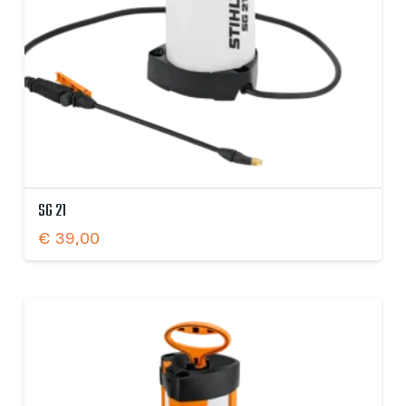
SG 21
€
39,00